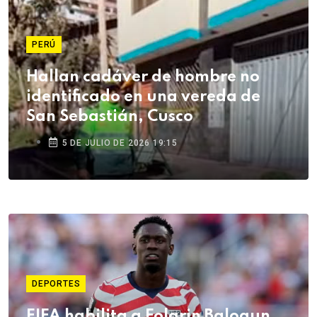
PERÚ
Hallan cadáver de hombre no
identificado en una vereda de
San Sebastián, Cusco
5 DE JULIO DE 2026 19:15
DEPORTES
FIFA habilita a Folarin Balogun