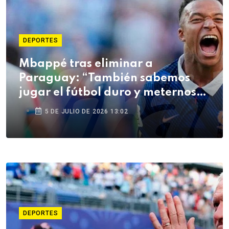
DEPORTES
Mbappé tras eliminar a
Paraguay: “También sabemos
jugar el fútbol duro y meternos
en la pelea”
5 DE JULIO DE 2026 13:02
DEPORTES