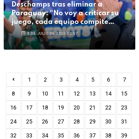
Deschamps tras eliminar a
Paraguay: “No voy a criticar su
juego, cada equipo compite
como quiere”
5 DE JULIO DE 2026 12:57
1
2
3
4
5
6
7
8
9
10
11
12
13
14
15
16
17
18
19
20
21
22
23
24
25
26
27
28
29
30
31
32
33
34
35
36
37
38
39