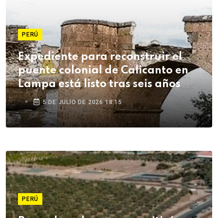
PERÚ
Expediente para reconstruir el
puente colonial de Calicanto en
Lampa está listo tras seis años
5 DE JULIO DE 2026 18:15
PERÚ