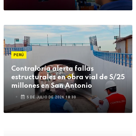
PERÚ
Contraloría alerta fallas
estructurales en obra vial de S/25
millones en San Antonio
5 DE JULIO DE 2026 18:30