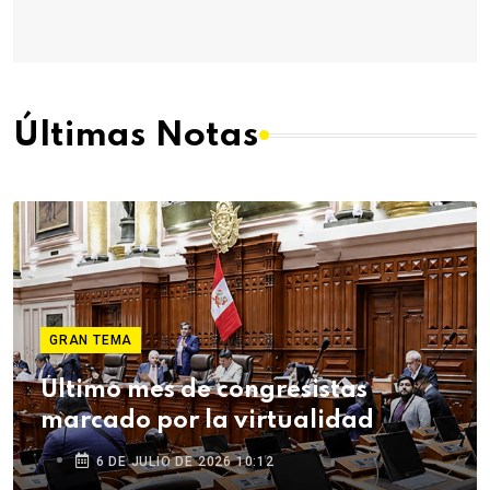
Últimas Notas
GRAN TEMA
Último mes de congresistas
marcado por la virtualidad
6 DE JULIO DE 2026 10:12