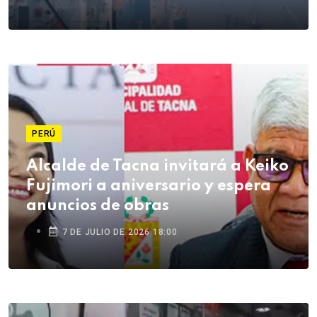
PERÚ
Alcalde de Tacna invitará a Keiko
Fujimori a aniversario y espera
anuncios de obras
7 DE JULIO DE 2026 18:00