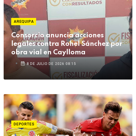
AREQUIPA
Consorcio anuncia acciones
legales contra Rohel Sánchez por
obra vial en Caylloma
8 DE JULIO DE 2026 08:15
DEPORTES