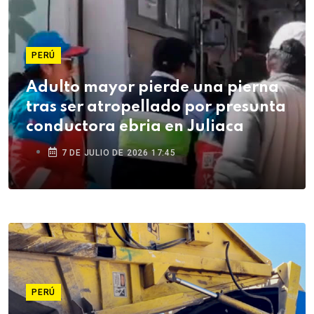
PERÚ
Adulto mayor pierde una pierna
tras ser atropellado por presunta
conductora ebria en Juliaca
7 DE JULIO DE 2026 17:45
PERÚ