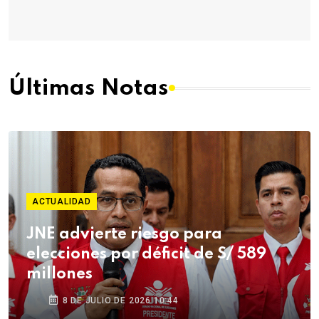
Últimas Notas
ACTUALIDAD
JNE advierte riesgo para
elecciones por déficit de S/ 589
millones
8 DE JULIO DE 2026 10:44