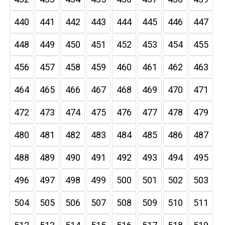
440
441
442
443
444
445
446
447
448
449
450
451
452
453
454
455
456
457
458
459
460
461
462
463
464
465
466
467
468
469
470
471
472
473
474
475
476
477
478
479
480
481
482
483
484
485
486
487
488
489
490
491
492
493
494
495
496
497
498
499
500
501
502
503
504
505
506
507
508
509
510
511