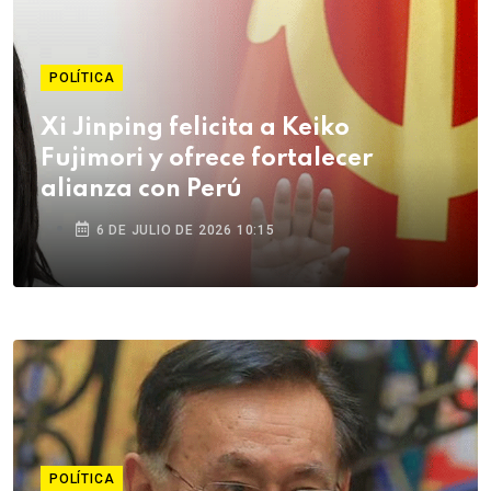
POLÍTICA
Xi Jinping felicita a Keiko
Fujimori y ofrece fortalecer
alianza con Perú
6 DE JULIO DE 2026 10:15
POLÍTICA