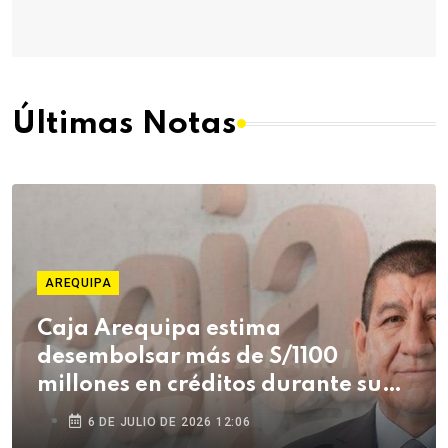
Últimas Notas
AREQUIPA
Caja Arequipa estima
desembolsar más de S/1100
millones en créditos durante su
campaña de Fiestas Patrias
6 DE JULIO DE 2026 12:06