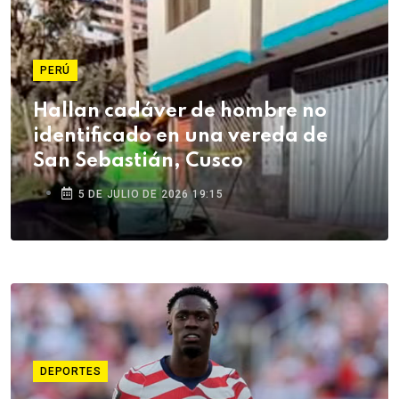
PERÚ
Hallan cadáver de hombre no
identificado en una vereda de
San Sebastián, Cusco
5 DE JULIO DE 2026 19:15
DEPORTES