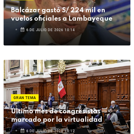
Balcázar gastó S/ 224 mil en
vuelos oficiales a Lambayeque
6 DE JULIO DE 2026 10:14
GRAN TEMA
Último mes de congresistas
marcado por la virtualidad
6 DE JULIO DE 2026 10:12