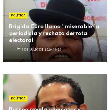
POLÍTICA
Brígida Curo llama “miserable” a
periodista y rechaza derrota
electoral
6 DE JULIO DE 2026 10:24
POLÍTICA
Burneo revela amenazas y