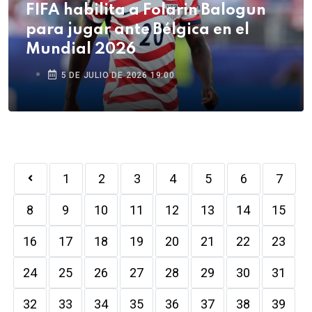
FIFA habilita a Folarin Balogun
para jugar ante Bélgica en el
Mundial 2026
5 DE JULIO DE 2026 19:00
1
2
3
4
5
6
7
8
9
10
11
12
13
14
15
16
17
18
19
20
21
22
23
24
25
26
27
28
29
30
31
32
33
34
35
36
37
38
39