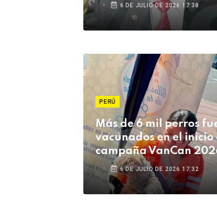
6 DE JULIO DE 2026 17:38
PERÚ
Más de 6 mil perros fu
vacunados en el inicio 
campaña VanCan 202
Tacna
6 DE JULIO DE 2026 17:32