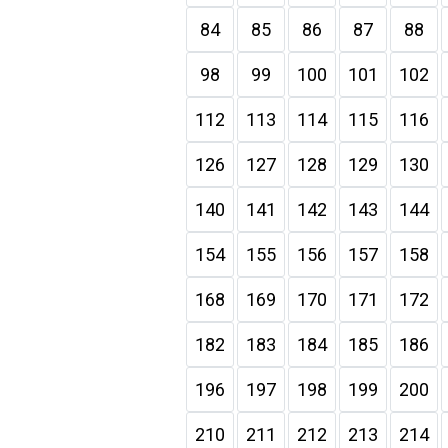
84
85
86
87
88
98
99
100
101
102
112
113
114
115
116
126
127
128
129
130
140
141
142
143
144
154
155
156
157
158
168
169
170
171
172
182
183
184
185
186
196
197
198
199
200
210
211
212
213
214