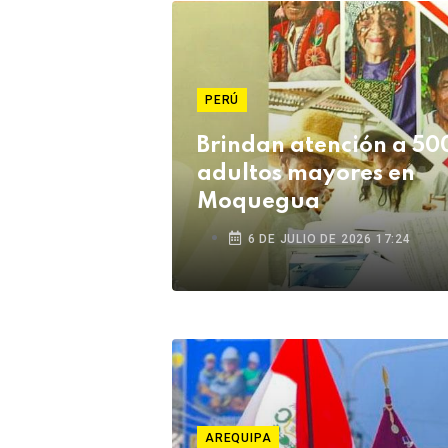
PERÚ
Brindan atención a 50
adultos mayores en
Moquegua
6 DE JULIO DE 2026 17:24
AREQUIPA