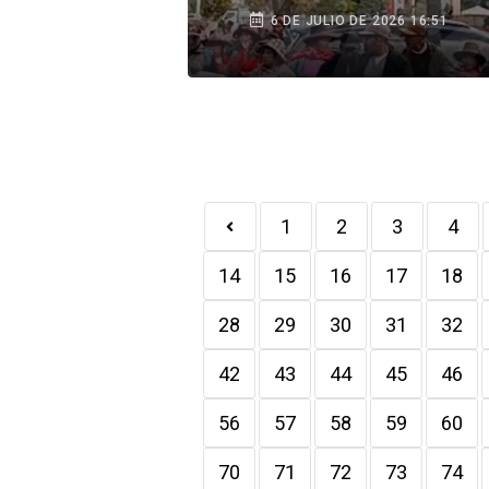
6 DE JULIO DE 2026 16:51
1
2
3
4
14
15
16
17
18
28
29
30
31
32
42
43
44
45
46
56
57
58
59
60
70
71
72
73
74