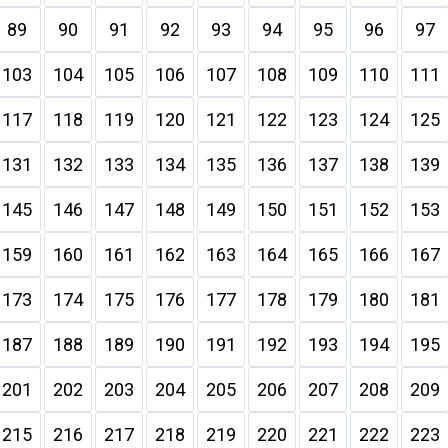
89
90
91
92
93
94
95
96
97
103
104
105
106
107
108
109
110
111
117
118
119
120
121
122
123
124
125
131
132
133
134
135
136
137
138
139
145
146
147
148
149
150
151
152
153
159
160
161
162
163
164
165
166
167
173
174
175
176
177
178
179
180
181
187
188
189
190
191
192
193
194
195
201
202
203
204
205
206
207
208
209
215
216
217
218
219
220
221
222
223