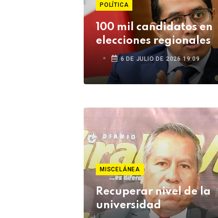
POLÍTICA
100 mil candidatos en
elecciones regionales
6 DE JULIO DE 2026 19:09
MISCELÁNEA
Recuperar nivel de la
universidad