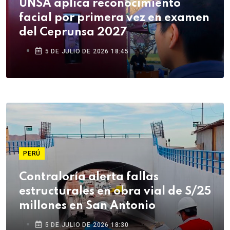
UNSA aplica reconocimiento
facial por primera vez en examen
del Ceprunsa 2027
5 DE JULIO DE 2026 18:45
PERÚ
Contraloría alerta fallas
estructurales en obra vial de S/25
millones en San Antonio
5 DE JULIO DE 2026 18:30