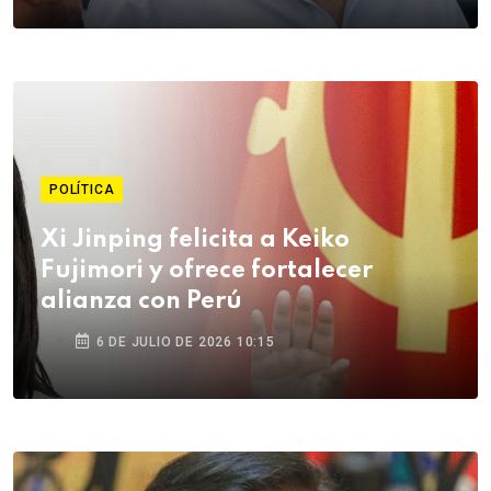
POLÍTICA
Xi Jinping felicita a Keiko
Fujimori y ofrece fortalecer
alianza con Perú
6 DE JULIO DE 2026 10:15