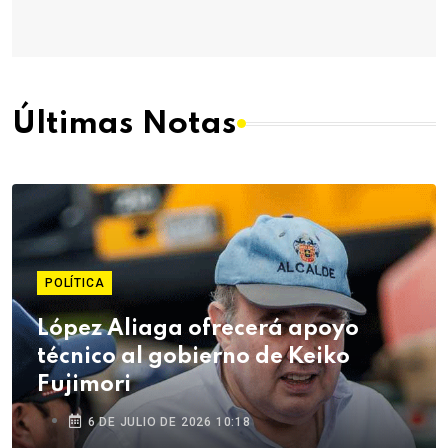
Últimas Notas
POLÍTICA
López Aliaga ofrecerá apoyo
técnico al gobierno de Keiko
Fujimori
6 DE JULIO DE 2026 10:18