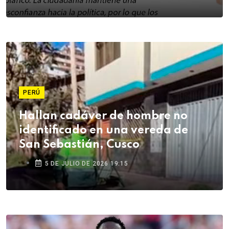
PERÚ
Hallan cadáver de hombre no
identificado en una vereda de
San Sebastián, Cusco
5 DE JULIO DE 2026 19:15