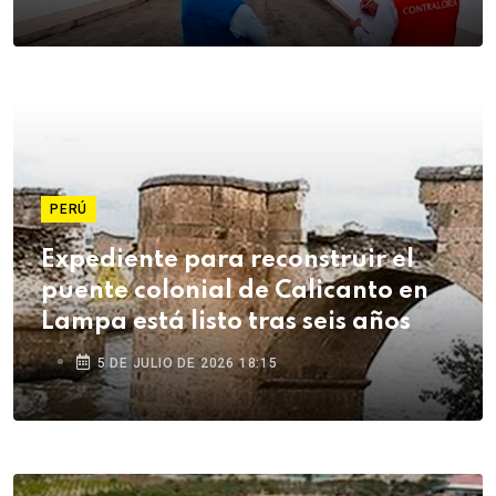
PERÚ
Expediente para reconstruir el
puente colonial de Calicanto en
Lampa está listo tras seis años
5 DE JULIO DE 2026 18:15