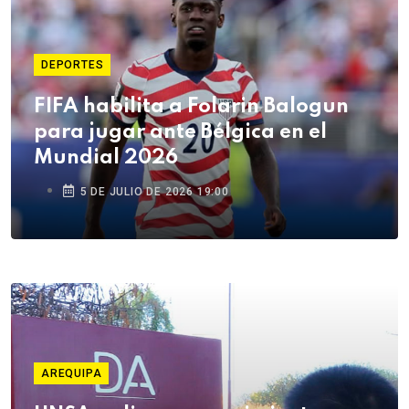
DEPORTES
FIFA habilita a Folarin Balogun
para jugar ante Bélgica en el
Mundial 2026
5 DE JULIO DE 2026 19:00
AREQUIPA