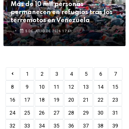
Más de 10 mil personas
permanecen en refugios tras los
terremotos en Venezuela
5 DE JULIO DE 2026 17:41
1
2
3
4
5
6
7
8
9
10
11
12
13
14
15
16
17
18
19
20
21
22
23
24
25
26
27
28
29
30
31
32
33
34
35
36
37
38
39