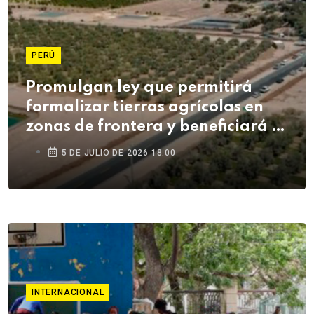
PERÚ
Promulgan ley que permitirá
formalizar tierras agrícolas en
zonas de frontera y beneficiará a
agricultores de Tacna
5 DE JULIO DE 2026 18:00
INTERNACIONAL