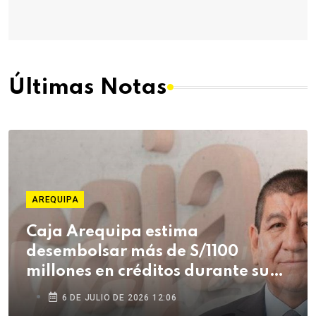
Últimas Notas
AREQUIPA
Caja Arequipa estima
desembolsar más de S/1100
millones en créditos durante su
campaña de Fiestas Patrias
6 DE JULIO DE 2026 12:06