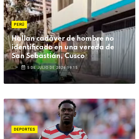
PERÚ
Hallan cadáver de hombre no
identificado en una vereda de
San Sebastián, Cusco
5 DE JULIO DE 2026 19:15
DEPORTES