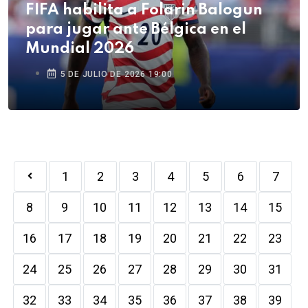
FIFA habilita a Folarin Balogun
para jugar ante Bélgica en el
Mundial 2026
5 DE JULIO DE 2026 19:00
1
2
3
4
5
6
7
8
9
10
11
12
13
14
15
16
17
18
19
20
21
22
23
24
25
26
27
28
29
30
31
32
33
34
35
36
37
38
39