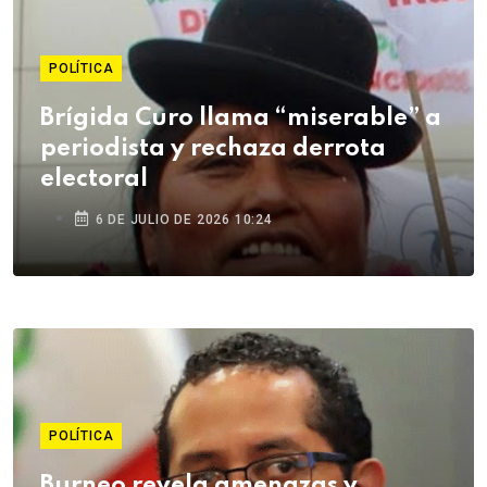
POLÍTICA
Brígida Curo llama “miserable” a
periodista y rechaza derrota
electoral
6 DE JULIO DE 2026 10:24
POLÍTICA
Burneo revela amenazas y