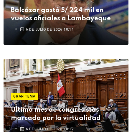
Balcázar gastó S/ 224 mil en
vuelos oficiales a Lambayeque
6 DE JULIO DE 2026 10:14
GRAN TEMA
Último mes de congresistas
marcado por la virtualidad
6 DE JULIO DE 2026 10:12