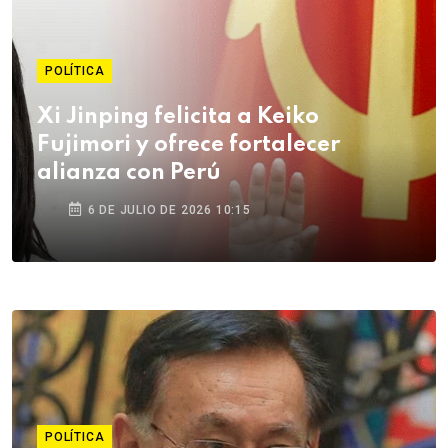
POLÍTICA
Xi Jinping felicita a Keiko
Fujimori y ofrece fortalecer
alianza con Perú
6 DE JULIO DE 2026 10:15
POLÍTICA