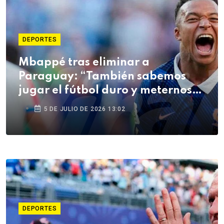
DEPORTES
Mbappé tras eliminar a
Paraguay: “También sabemos
jugar el fútbol duro y meternos
en la pelea”
5 DE JULIO DE 2026 13:02
DEPORTES