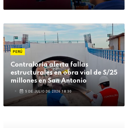
PERÚ
Contraloría alerta fallas
estructurales en obra vial de S/25
millones en San Antonio
5 DE JULIO DE 2026 18:30