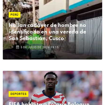
PERÚ
Hallan cadáver de hombre no
identificado en una vereda de
San Sebastián, Cusco
5 DE JULIO DE 2026 19:15
DEPORTES
FIFA habilita a Folarin Balogun