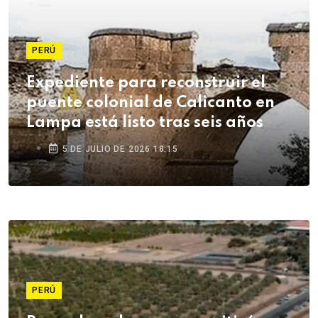
PERÚ
Expediente para reconstruir el
puente colonial de Calicanto en
Lampa está listo tras seis años
5 DE JULIO DE 2026 18:15
PERÚ