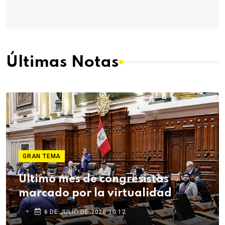
Últimas Notas
GRAN TEMA
Último mes de congresistas
marcado por la virtualidad
6 DE JULIO DE 2026 10:12