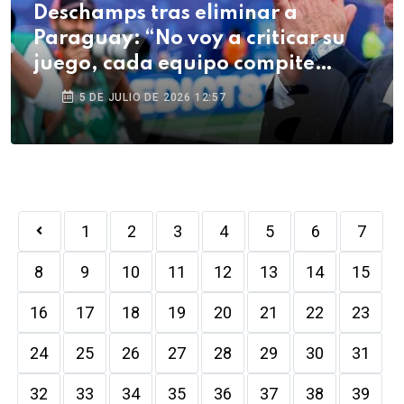
Deschamps tras eliminar a
Paraguay: “No voy a criticar su
juego, cada equipo compite
como quiere”
5 DE JULIO DE 2026 12:57
1
2
3
4
5
6
7
8
9
10
11
12
13
14
15
16
17
18
19
20
21
22
23
24
25
26
27
28
29
30
31
32
33
34
35
36
37
38
39