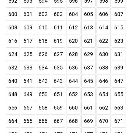
592
593
594
595
596
597
598
599
600
601
602
603
604
605
606
607
608
609
610
611
612
613
614
615
616
617
618
619
620
621
622
623
624
625
626
627
628
629
630
631
632
633
634
635
636
637
638
639
640
641
642
643
644
645
646
647
648
649
650
651
652
653
654
655
656
657
658
659
660
661
662
663
664
665
666
667
668
669
670
671