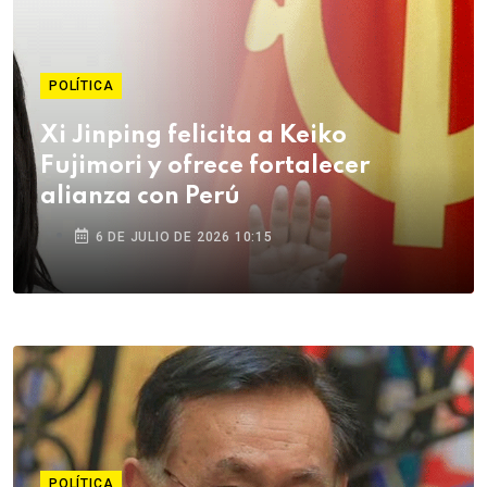
POLÍTICA
Xi Jinping felicita a Keiko
Fujimori y ofrece fortalecer
alianza con Perú
6 DE JULIO DE 2026 10:15
POLÍTICA