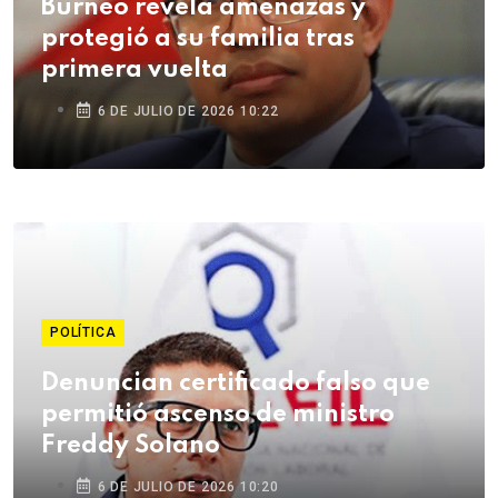
Burneo revela amenazas y
protegió a su familia tras
primera vuelta
6 DE JULIO DE 2026 10:22
POLÍTICA
Denuncian certificado falso que
permitió ascenso de ministro
Freddy Solano
6 DE JULIO DE 2026 10:20