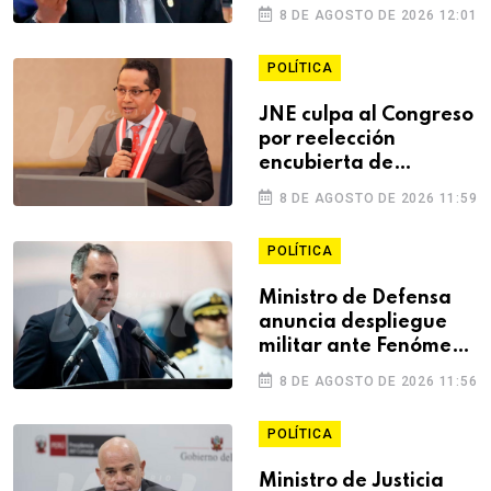
delitos
8 DE AGOSTO DE 2026 12:01
POLÍTICA
JNE culpa al Congreso
por reelección
encubierta de
alcaldes
8 DE AGOSTO DE 2026 11:59
POLÍTICA
Ministro de Defensa
anuncia despliegue
militar ante Fenómeno
El Niño
8 DE AGOSTO DE 2026 11:56
POLÍTICA
Ministro de Justicia