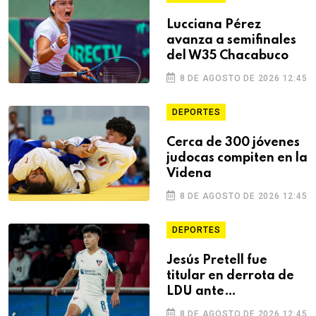
Lucciana Pérez
avanza a semifinales
del W35 Chacabuco
8 DE AGOSTO DE 2026 12:45
DEPORTES
Cerca de 300 jóvenes
judocas compiten en la
Videna
8 DE AGOSTO DE 2026 12:45
DEPORTES
Jesús Pretell fue
titular en derrota de
LDU ante
Independiente del
8 DE AGOSTO DE 2026 12:45