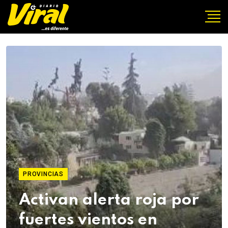
PROVINCIAS
Activan alerta roja por
fuertes vientos en