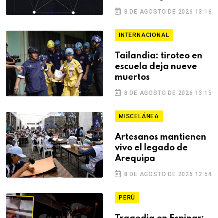
8 DE AGOSTO DE 2026 13:16
INTERNACIONAL
Tailandia: tiroteo en
escuela deja nueve
muertos
8 DE AGOSTO DE 2026 13:15
MISCELÁNEA
Artesanos mantienen
vivo el legado de
Arequipa
8 DE AGOSTO DE 2026 12:54
PERÚ