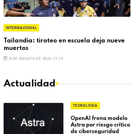
INTERNACIONAL
Tailandia: tiroteo en escuela deja nueve
muertos
8 DE AGOSTO DE 2026 13:15
Actualidad
TECNOLOGÍA
OpenAI frena modelo
Astra por riesgo crítico
de ciberseguridad