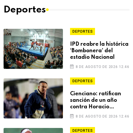
Deportes
DEPORTES
IPD reabre la histórica
‘Bombonera’ del
estadio Nacional
8 DE AGOSTO DE 2026 12:46
DEPORTES
Cienciano: ratifican
sanción de un año
contra Horacio
Melgarejo
8 DE AGOSTO DE 2026 12:46
DEPORTES