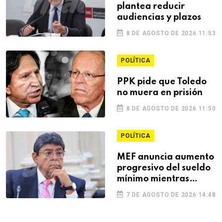
plantea reducir
audiencias y plazos
8 DE AGOSTO DE 2026 11:53
POLÍTICA
PPK pide que Toledo
no muera en prisión
8 DE AGOSTO DE 2026 11:50
POLÍTICA
MEF anuncia aumento
progresivo del sueldo
mínimo mientras
evalúa nueva
7 DE AGOSTO DE 2026 14:48
distribución de
feriados