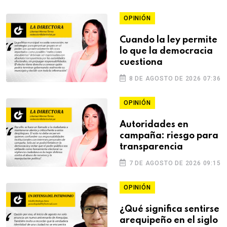
OPINIÓN
Cuando la ley permite
lo que la democracia
cuestiona
8 DE AGOSTO DE 2026 07:36
OPINIÓN
Autoridades en
campaña: riesgo para
transparencia
7 DE AGOSTO DE 2026 09:15
OPINIÓN
¿Qué significa sentirse
arequipeño en el siglo