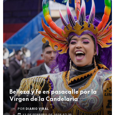
Belleza y fe en pasacalle por la
Virgen de la Candelaria
POR
DIARIO VIRAL
12 DE FEBRERO DE 2025 07:20