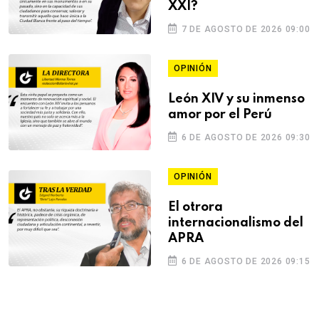
XXI?
7 DE AGOSTO DE 2026 09:00
OPINIÓN
León XIV y su inmenso
amor por el Perú
6 DE AGOSTO DE 2026 09:30
OPINIÓN
El otrora
internacionalismo del
APRA
6 DE AGOSTO DE 2026 09:15