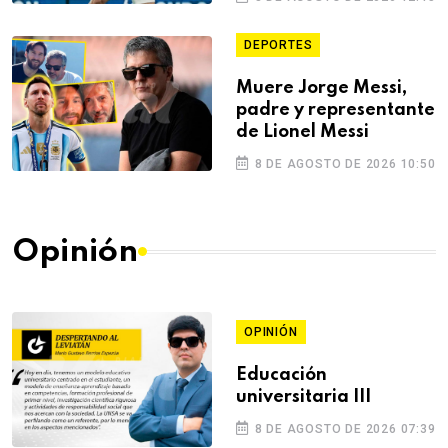
Valle
DEPORTES
Muere Jorge Messi,
padre y representante
de Lionel Messi
8 DE AGOSTO DE 2026 10:50
Opinión
OPINIÓN
Educación
universitaria III
8 DE AGOSTO DE 2026 07:39