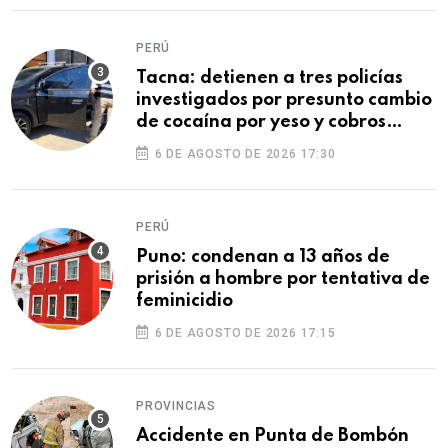
PERÚ
Tacna: detienen a tres policías
investigados por presunto cambio
de cocaína por yeso y cobros
ilegales
6 DE AGOSTO DE 2026 17:30
PERÚ
Puno: condenan a 13 años de
prisión a hombre por tentativa de
feminicidio
6 DE AGOSTO DE 2026 17:15
PROVINCIAS
Accidente en Punta de Bombón