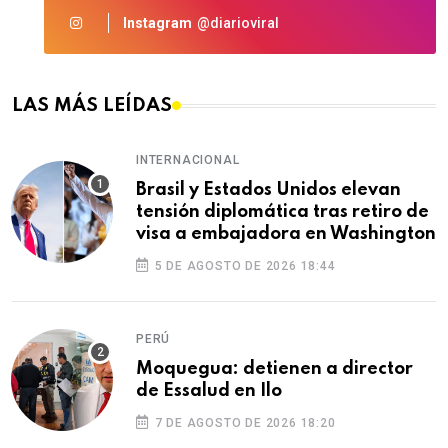
Instagram
@diarioviral
LAS MÁS LEÍDAS
INTERNACIONAL
Brasil y Estados Unidos elevan
tensión diplomática tras retiro de
visa a embajadora en Washington
5 DE AGOSTO DE 2026 18:44
PERÚ
Moquegua: detienen a director
de Essalud en Ilo
7 DE AGOSTO DE 2026 18:20