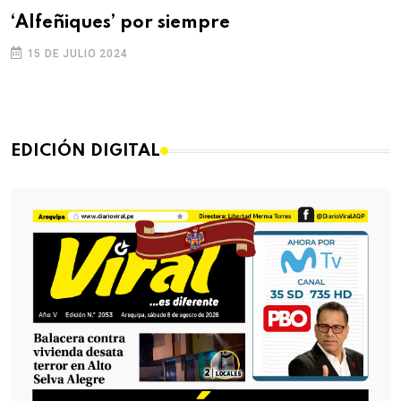
‘Alfeñiques’ por siempre
15 DE JULIO 2024
EDICIÓN DIGITAL