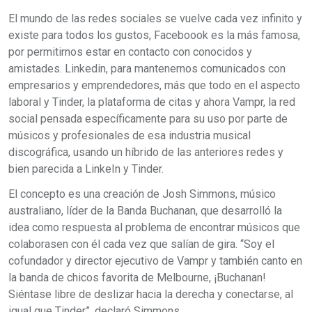
El mundo de las redes sociales se vuelve cada vez infinito y
existe para todos los gustos, Faceboook es la más famosa,
por permitirnos estar en contacto con conocidos y
amistades. Linkedin, para mantenernos comunicados con
empresarios y emprendedores, más que todo en el aspecto
laboral y Tinder, la plataforma de citas y ahora Vampr, la red
social pensada específicamente para su uso por parte de
músicos y profesionales de esa industria musical
discográfica, usando un híbrido de las anteriores redes y
bien parecida a LinkeIn y Tinder.
El concepto es una creación de Josh Simmons, músico
australiano, líder de la Banda Buchanan, que desarrolló la
idea como respuesta al problema de encontrar músicos que
colaborasen con él cada vez que salían de gira. “Soy el
cofundador y director ejecutivo de Vampr y también canto en
la banda de chicos favorita de Melbourne, ¡Buchanan!
Siéntase libre de deslizar hacia la derecha y conectarse, al
igual que Tinder”, declaró Simmons.