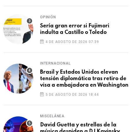
OPINIÓN
Sería gran error si Fujimori
indulta a Castillo o Toledo
4 DE AGOSTO DE 2026 07:39
INTERNACIONAL
Brasil y Estados Unidos elevan
tensión diplomática tras retiro de
visa a embajadora en Washington
5 DE AGOSTO DE 2026 18:44
MISCELÁNEA
David Guetta y estrellas de la
música despiden a DJ Kavinsky