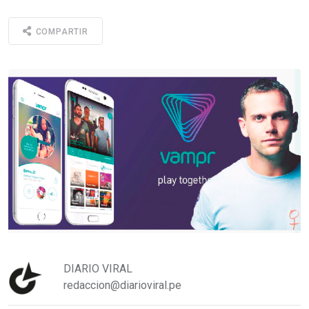
COMPARTIR
DIARIO VIRAL
redaccion@diarioviral.pe