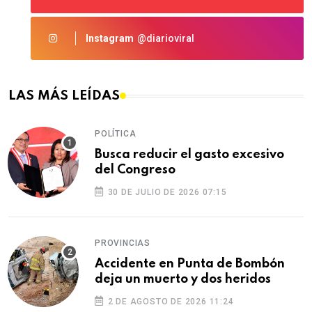
Instagram
@diarioviral
LAS MÁS LEÍDAS
POLÍTICA
Busca reducir el gasto excesivo
del Congreso
30 DE JULIO DE 2026 07:15
PROVINCIAS
Accidente en Punta de Bombón
deja un muerto y dos heridos
2 DE AGOSTO DE 2026 11:24