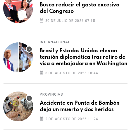
Busca reducir el gasto excesivo
del Congreso
30 DE JULIO DE 2026 07:15
INTERNACIONAL
Brasil y Estados Unidos elevan
tensión diplomática tras retiro de
visa a embajadora en Washington
5 DE AGOSTO DE 2026 18:44
PROVINCIAS
Accidente en Punta de Bombón
deja un muerto y dos heridos
2 DE AGOSTO DE 2026 11:24