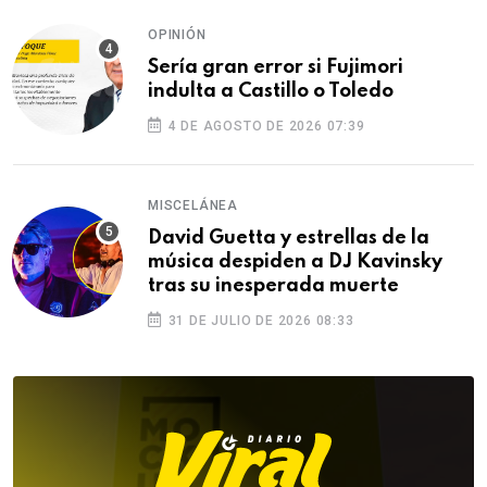
OPINIÓN
Sería gran error si Fujimori
indulta a Castillo o Toledo
4 DE AGOSTO DE 2026 07:39
MISCELÁNEA
David Guetta y estrellas de la
música despiden a DJ Kavinsky
tras su inesperada muerte
31 DE JULIO DE 2026 08:33