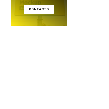
CONTACTO
TECNOLOGÍA
TECNOLOGÍA
La NASA cumple 68
Google celebra la