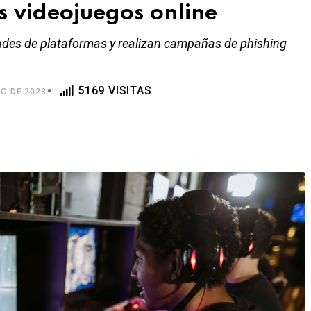
os videojuegos online
ades de plataformas y realizan campañas de phishing
5169 VISITAS
O DE 2023