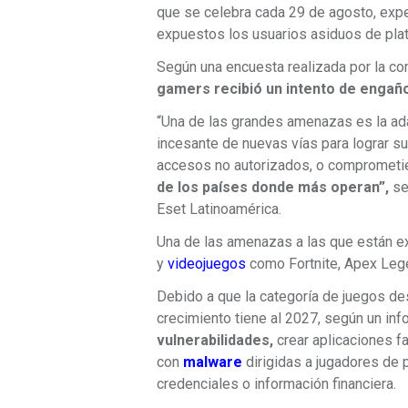
que se celebra cada 29 de agosto, expe
expuestos los usuarios asiduos de plat
Según una encuesta realizada por la co
gamers recibió un intento de engaño
“Una de las grandes amenazas es la ad
incesante de nuevas vías para lograr s
accesos no autorizados, o comprometien
de los países donde más operan”,
se
Eset Latinoamérica.
Una de las amenazas a las que están ex
y
videojuegos
como Fortnite, Apex Lege
Debido a que la categoría de juegos de
crecimiento tiene al 2027, según un inf
vulnerabilidades,
crear aplicaciones f
con
malware
dirigidas a jugadores de
credenciales o información financiera.