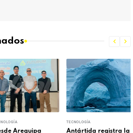
onados
NOLOGÍA
TECNOLOGÍA
sde Arequipa
Antártida registra la