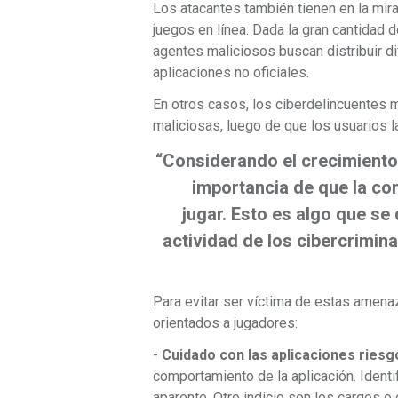
Los atacantes también tienen en la mir
juegos en línea. Dada la gran cantidad
agentes maliciosos buscan distribuir d
aplicaciones no oficiales.
En otros casos, los ciberdelincuentes m
maliciosas, luego de que los usuarios l
“Considerando el crecimiento 
importancia de que la co
jugar. Esto es algo que se
actividad de los cibercrimina
Para evitar ser víctima de estas amena
orientados a jugadores:
-
Cuidado con las aplicaciones ries
comportamiento de la aplicación. Identif
aparente. Otro indicio son los cargos 