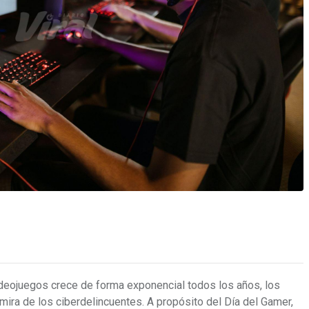
ideojuegos crece de forma exponencial todos los años, los
mira de los ciberdelincuentes. A propósito del Día del Gamer,