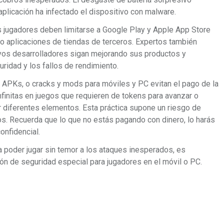
aplicación ha infectado el dispositivo con malware.
s jugadores deben limitarse a Google Play y Apple App Store
do aplicaciones de tiendas de terceros. Expertos también
yos desarrolladores sigan mejorando sus productos y
uridad y los fallos de rendimiento.
APKs, o cracks y mods para móviles y PC evitan el pago de la
finitas en juegos que requieren de tokens para avanzar o
r diferentes elementos. Esta práctica supone un riesgo de
os. Recuerda que lo que no estás pagando con dinero, lo harás
onfidencial.
a poder jugar sin temor a los ataques inesperados, es
ón de seguridad especial para jugadores en el móvil o PC.