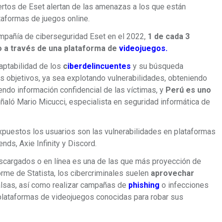
rtos de Eset alertan de las amenazas a los que están
aformas de juegos online.
mpañía de ciberseguridad Eset en el 2022,
1 de cada 3
 a través de una plataforma de
videojuegos.
aptabilidad de los
c
iberdelincuentes
y su búsqueda
us objetivos, ya sea explotando vulnerabilidades, obteniendo
do información confidencial de las víctimas, y
Perú es uno
ñaló Mario Micucci, especialista en seguridad informática de
puestos los usuarios son las vulnerabilidades en plataformas
nds, Axie Infinity y Discord.
scargados o en línea es una de las que más proyección de
orme de Statista, los cibercriminales suelen
aprovechar
alsas, así como realizar campañas de
phishing
o infecciones
 plataformas de videojuegos conocidas para robar sus