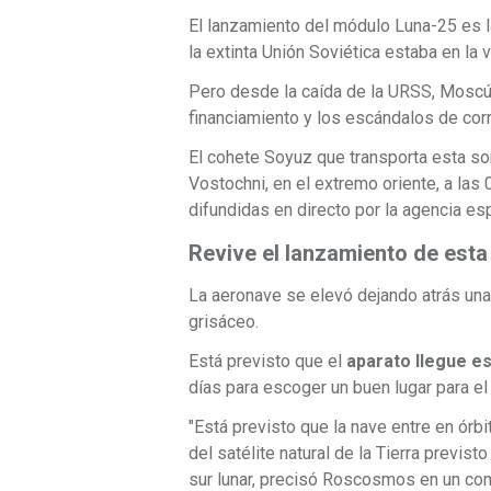
El lanzamiento del módulo Luna-25
es 
la extinta Unión Soviética estaba en la 
Pero desde la caída de la URSS, Moscú s
financiamiento y los escándalos de cor
El cohete Soyuz que transporta esta s
Vostochni, en el extremo oriente, a l
difundidas en directo por la agencia e
Revive el lanzamiento de esta 
La aeronave se elevó dejando atrás un
grisáceo.
Está previsto que el
aparato llegue es
días para escoger un buen lugar para el 
"Está previsto que la nave entre en órbita
del satélite natural de la Tierra previsto
sur lunar, precisó Roscosmos en un co