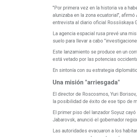
"Por primera vez en la historia va a hab
alunizaba en la zona ecuatorial", afirm
entrevista al diario oficial Rossíiskaya
La agencia espacial rusa prevé una misi
suelo para llevar a cabo "investigacione
Este lanzamiento se produce en un con
está vetado por las potencias occident
En sintonía con su estrategia diplomáti
Una misión "arriesgada"
El director de Roscosmos, Yuri Borisov,
la posibilidad de éxito de ese tipo de m
El primer piso del lanzador Soyuz cayó a
Jabarovsk, anunció el gobernador regiona
Las autoridades evacuaron a los habita