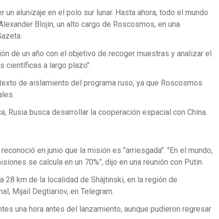
er un alunizaje en el polo sur lunar. Hasta ahora, todo el mundo
ó Alexander Blojin, un alto cargo de Roscosmos, en una
 Gazeta.
ón de un año con el objetivo de recoger muestras y analizar el
s científicas a largo plazo".
texto de aislamiento del programa ruso, ya que Roscosmos
ales.
ca, Rusia busca desarrollar la cooperación espacial con China.
 reconoció en junio que la misión es "arriesgada". "En el mundo,
isiones se calcula en un 70%", dijo en una reunión con Putin.
 28 km de la localidad de Shájtinski, en la región de
l, Mijail Degtiariov, en Telegram.
ntes una hora antes del lanzamiento, aunque pudieron regresar