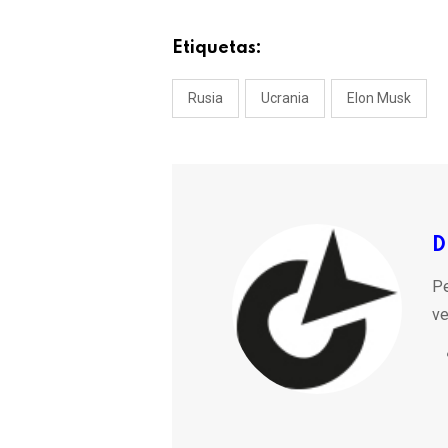
Etiquetas:
Rusia
Ucrania
Elon Musk
D
Pe
ve