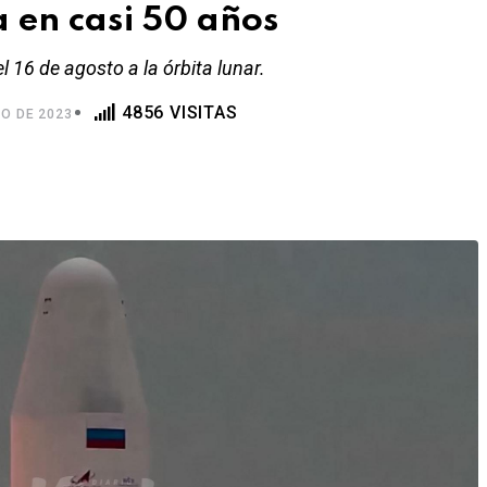
a en casi 50 años
l 16 de agosto a la órbita lunar.
4856 VISITAS
O DE 2023