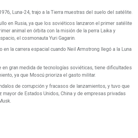
1976, Luna-24, trajo a la Tierra muestras del suelo del satélite.
llo en Rusia, ya que los soviéticos lanzaron el primer satélite
primer animal en órbita con la misión de la perra Laika y
spacio, el cosmonauta Yuri Gagarin.
en la carrera espacial cuando Neil Armstrong llegó a la Luna
 en gran medida de tecnologías soviéticas, tiene dificultades
miento, ya que Moscú prioriza el gasto militar.
alos de corrupción y fracasos de lanzamientos, y tuvo que
z mayor de Estados Unidos, China y de empresas privadas
 Musk.