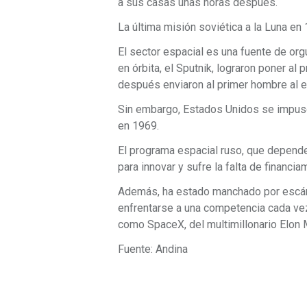
a sus casas unas horas después.
La última misión soviética a la Luna en 
El sector espacial es una fuente de orgu
en órbita, el Sputnik, lograron poner al 
después enviaron al primer hombre al e
Sin embargo, Estados Unidos se impuso 
en 1969.
El programa espacial ruso, que depende
para innovar y sufre la falta de financia
Además, ha estado manchado por escánd
enfrentarse a una competencia cada ve
como SpaceX, del multimillonario Elon
Fuente: Andina