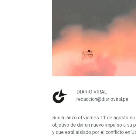
DIARIO VIRAL
redaccion@diarioviral.pe
Rusia lanzó el viernes 11 de agosto su 
objetivo de dar un nuevo impulso a su 
y que está aislado por el conflicto en Uc