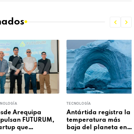
onados
NOLOGÍA
TECNOLOGÍA
sde Arequipa
Antártida registra la
pulsan FUTURUM,
temperatura más
artup que
baja del planeta en