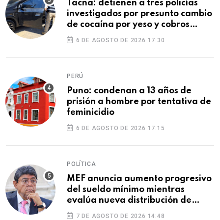
Tacna: detienen a tres policías
investigados por presunto cambio
de cocaína por yeso y cobros
ilegales
6 DE AGOSTO DE 2026 17:30
PERÚ
Puno: condenan a 13 años de
prisión a hombre por tentativa de
feminicidio
6 DE AGOSTO DE 2026 17:15
POLÍTICA
MEF anuncia aumento progresivo
del sueldo mínimo mientras
evalúa nueva distribución de
feriados
7 DE AGOSTO DE 2026 14:48