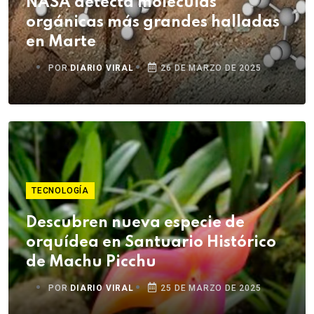
NASA detecta moléculas
orgánicas más grandes halladas
en Marte
POR
DIARIO VIRAL
26 DE MARZO DE 2025
TECNOLOGÍA
Descubren nueva especie de
orquídea en Santuario Histórico
de Machu Picchu
POR
DIARIO VIRAL
25 DE MARZO DE 2025