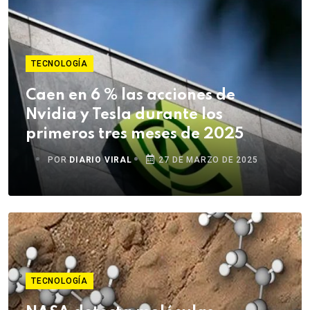
TECNOLOGÍA
Caen en 6 % las acciones de
Nvidia y Tesla durante los
primeros tres meses de 2025
POR
DIARIO VIRAL
27 DE MARZO DE 2025
TECNOLOGÍA