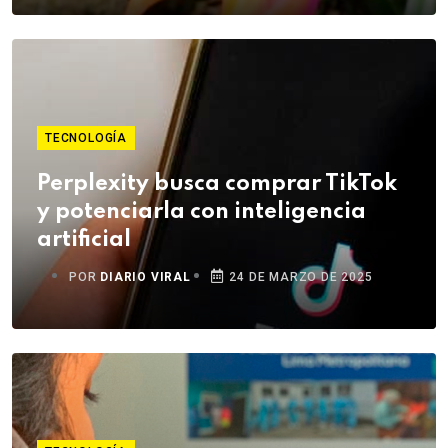
TECNOLOGÍA
Perplexity busca comprar TikTok
y potenciarla con inteligencia
artificial
POR
DIARIO VIRAL
24 DE MARZO DE 2025