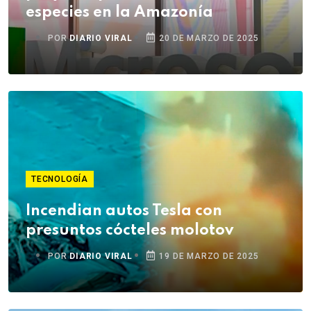
especies en la Amazonía
POR
DIARIO VIRAL
20 DE MARZO DE 2025
TECNOLOGÍA
Incendian autos Tesla con
presuntos cócteles molotov
POR
DIARIO VIRAL
19 DE MARZO DE 2025