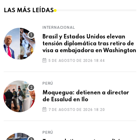
LAS MÁS LEÍDAS
INTERNACIONAL
Brasil y Estados Unidos elevan
tensión diplomática tras retiro de
visa a embajadora en Washington
5 DE AGOSTO DE 2026 18:44
PERÚ
Moquegua: detienen a director
de Essalud en Ilo
7 DE AGOSTO DE 2026 18:20
PERÚ