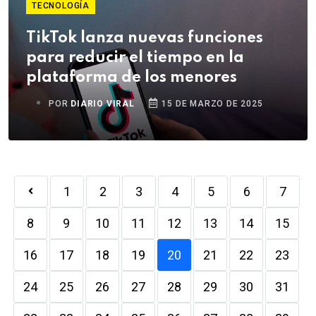
TECNOLOGÍA
TikTok lanza nuevas funciones
para reducir el tiempo en la
plataforma de los menores
POR
DIARIO VIRAL
15 DE MARZO DE 2025
1
2
3
4
5
6
7
8
9
10
11
12
13
14
15
16
17
18
19
20
21
22
23
24
25
26
27
28
29
30
31