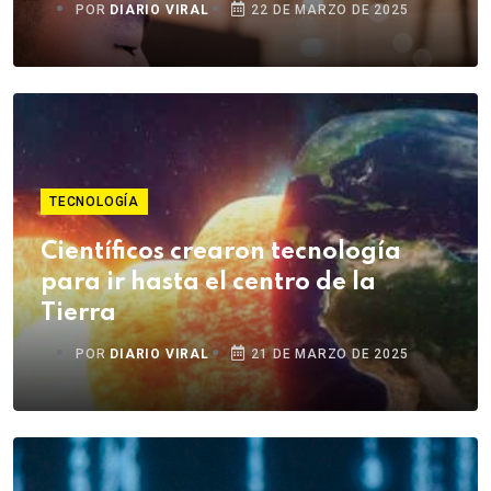
POR
DIARIO VIRAL
22 DE MARZO DE 2025
TECNOLOGÍA
Científicos crearon tecnología
para ir hasta el centro de la
Tierra
POR
DIARIO VIRAL
21 DE MARZO DE 2025