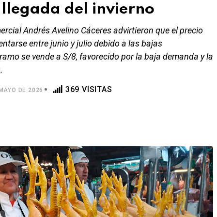
llegada del invierno
rcial Andrés Avelino Cáceres advirtieron que el precio
ntarse entre junio y julio debido a las bajas
ramo se vende a S/8, favorecido por la baja demanda y la
.
369 VISITAS
MAYO DE 2026