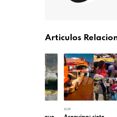
Articulos Relaci
SUR
SUR