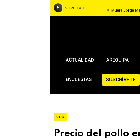
NOVEDADES
Muere Jorge Mes
Conductor atrope
Ministro de Defensa a
ACTUALIDAD
AREQUIPA
SUSCRÍBETE
ENCUESTAS
SUR
Precio del pollo 