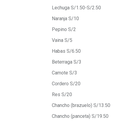
Lechuga S/1.50-S/2.50
Naranja S/10
Pepino S/2
Vaina S/5
Habas S/6.50
Beterraga S/3
Camote S/3
Cordero S/20
Res S/20
Chancho (brazuelo) S/13.50
Chancho (panceta) S/19.50