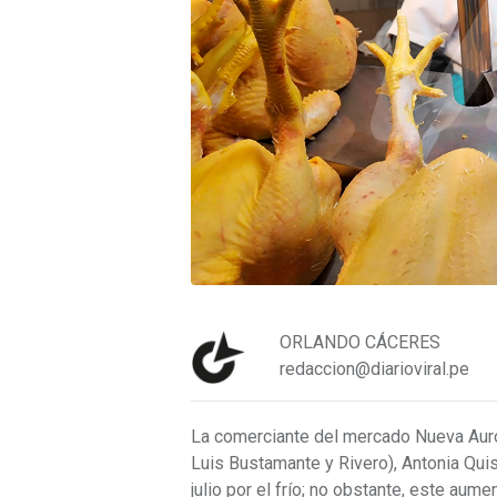
ORLANDO CÁCERES
redaccion@diarioviral.pe
La comerciante del mercado Nueva Auro
Luis Bustamante y Rivero), Antonia Quis
julio por el frío; no obstante, este aume