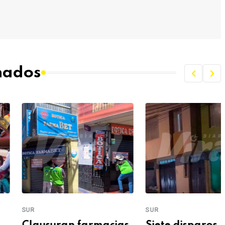
onados
SUR