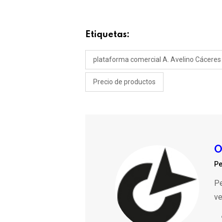
Etiquetas:
plataforma comercial A. Avelino Cáceres
Precio de productos
O
Pe
Pe
ve