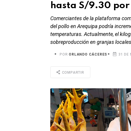
hasta S/9.30 por 
Comerciantes de la plataforma come
del pollo en Arequipa podría increme
temperaturas. Actualmente, el kilog
sobreproducción en granjas locales
POR
ORLANDO CÁCERES
31 DE 
COMPARTIR