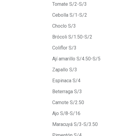
Tomate S/2-S/3
Cebolla S/1-S/2
Choclo S/3
Brócoli S/1.50-S/2
Coliflor S/3
Ají amarillo S/4.50-S/5
Zapallo S/3
Espinaca S/4
Beterraga S/3
Camote S/2.50
Ajo S/8-S/16
Maracuyá S/3-S/3.50
Pimentón S/4