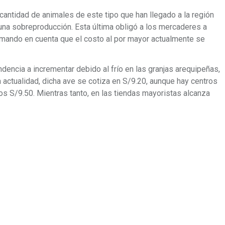
 cantidad de animales de este tipo que han llegado a la región
una sobreproducción. Esta última obligó a los mercaderes a
tomando en cuenta que el costo al por mayor actualmente se
ndencia a incrementar debido al frío en las granjas arequipeñas,
a actualidad, dicha ave se cotiza en S/9.20, aunque hay centros
s S/9.50. Mientras tanto, en las tiendas mayoristas alcanza