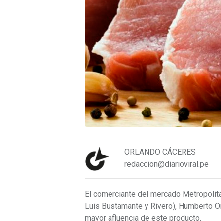
ORLANDO CÁCERES
redaccion@diarioviral.pe
El comerciante del mercado Metropolit
Luis Bustamante y Rivero), Humberto Ort
mayor afluencia de este producto.