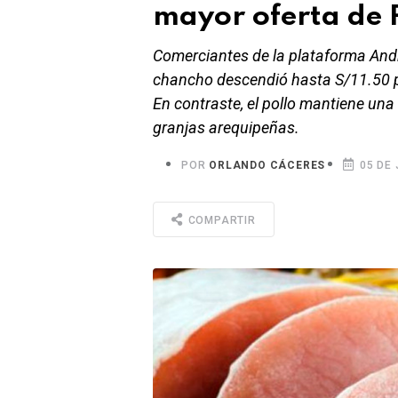
mayor oferta de P
Comerciantes de la plataforma Andr
chancho descendió hasta S/11.50 por
En contraste, el pollo mantiene una
granjas arequipeñas.
POR
ORLANDO CÁCERES
05 DE 
COMPARTIR