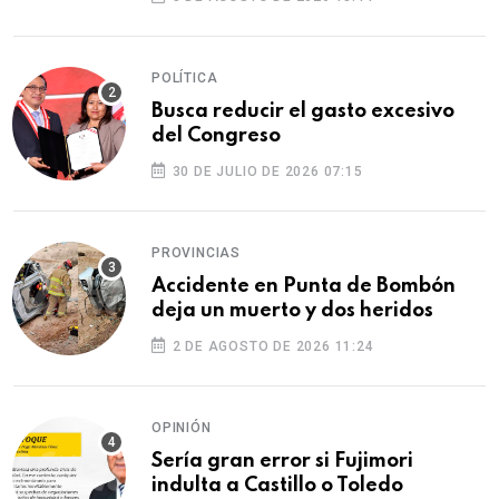
POLÍTICA
Busca reducir el gasto excesivo
del Congreso
30 DE JULIO DE 2026 07:15
PROVINCIAS
Accidente en Punta de Bombón
deja un muerto y dos heridos
2 DE AGOSTO DE 2026 11:24
OPINIÓN
Sería gran error si Fujimori
indulta a Castillo o Toledo