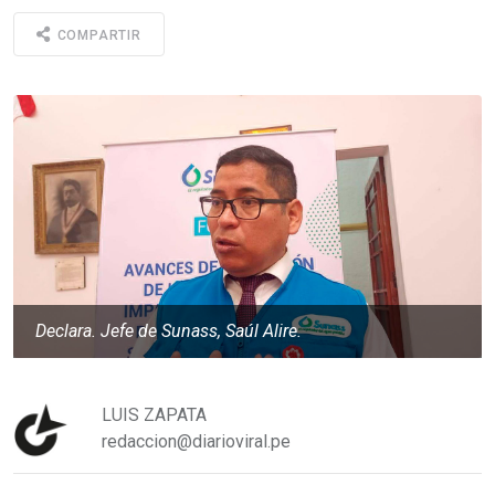
COMPARTIR
Declara. Jefe de Sunass, Saúl Alire.
LUIS ZAPATA
redaccion@diarioviral.pe