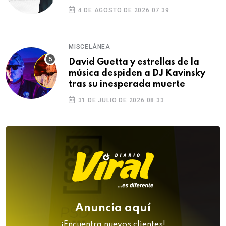
4 DE AGOSTO DE 2026 07:39
MISCELÁNEA
David Guetta y estrellas de la
música despiden a DJ Kavinsky
tras su inesperada muerte
31 DE JULIO DE 2026 08:33
Anuncia aquí
¡Encuentra nuevos clientes!