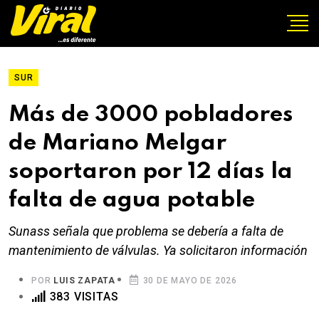
SUR
Más de 3000 pobladores
de Mariano Melgar
soportaron por 12 días la
falta de agua potable
Sunass señala que problema se debería a falta de
mantenimiento de válvulas. Ya solicitaron información
POR
LUIS ZAPATA
30 DE MAYO DE 2026
383 VISITAS