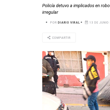
Policía detuvo a implicados en rob
irregular
POR
DIARIO VIRAL
13 DE JUNIO 
COMPARTIR