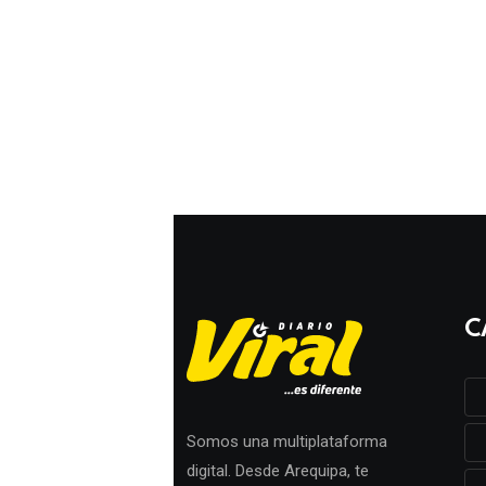
C
Somos una multiplataforma
digital. Desde Arequipa, te