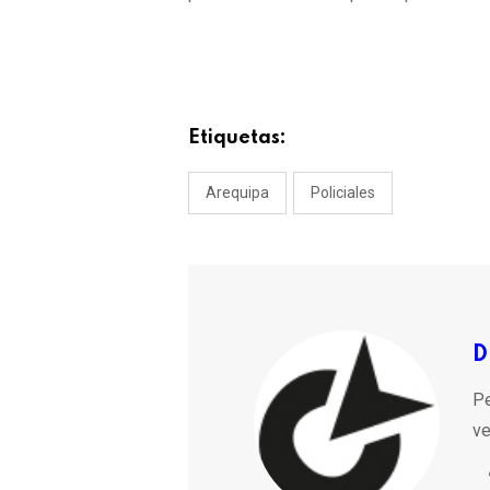
Etiquetas:
Arequipa
Policiales
D
Pe
ve