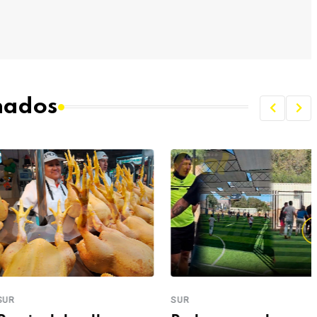
onados
SUR