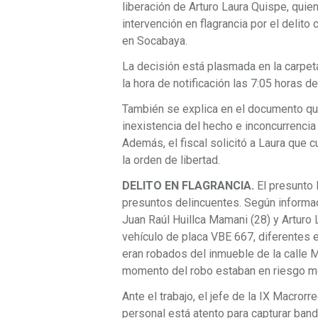
liberación de Arturo Laura Quispe, quien
intervención en flagrancia por el delito
en Socabaya.
La decisión está plasmada en la carpeta
la hora de notificación las 7:05 horas de
También se explica en el documento que 
inexistencia del hecho e inconcurrenci
Además, el fiscal solicitó a Laura que
la orden de libertad.
DELITO EN FLAGRANCIA.
El presunto 
presuntos delincuentes. Según informac
Juan Raúl Huillca Mamani (28) y Arturo 
vehículo de placa VBE 667, diferentes 
eran robados del inmueble de la calle M
momento del robo estaban en riesgo m
Ante el trabajo, el jefe de la IX Macror
personal está atento para capturar banda