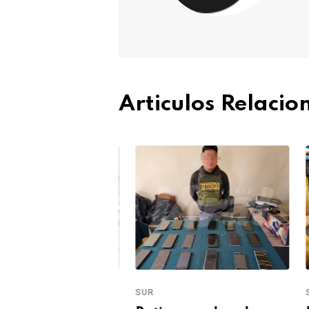
Articulos Relaci
SUR
SUR