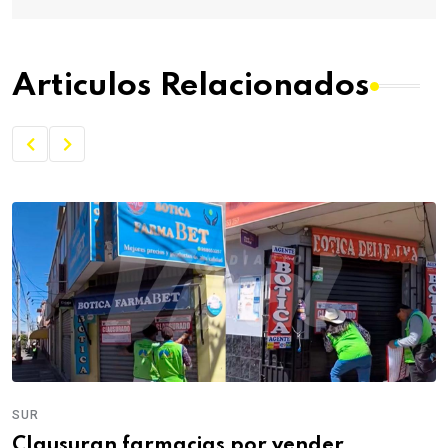
Articulos Relacionados
SUR
Clausuran farmacias por vender