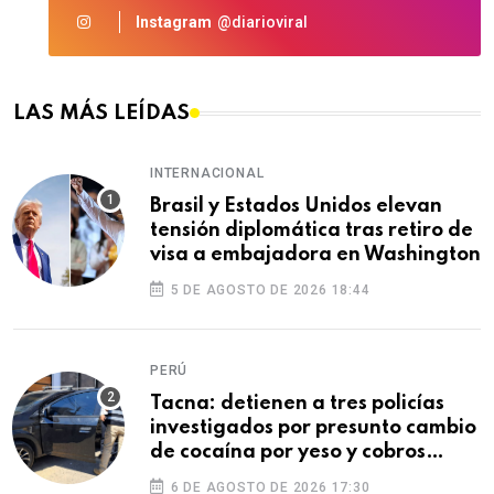
Instagram
@diarioviral
LAS MÁS LEÍDAS
INTERNACIONAL
Brasil y Estados Unidos elevan
tensión diplomática tras retiro de
visa a embajadora en Washington
5 DE AGOSTO DE 2026 18:44
PERÚ
Tacna: detienen a tres policías
investigados por presunto cambio
de cocaína por yeso y cobros
ilegales
6 DE AGOSTO DE 2026 17:30