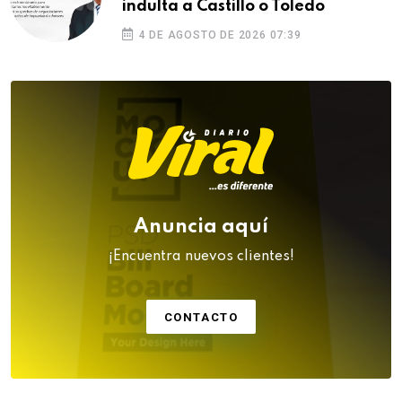
indulta a Castillo o Toledo
4 DE AGOSTO DE 2026 07:39
Anuncia aquí
¡Encuentra nuevos clientes!
CONTACTO