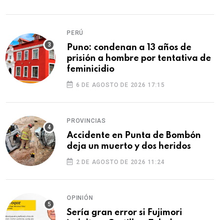
PERÚ
Puno: condenan a 13 años de
prisión a hombre por tentativa de
feminicidio
6 DE AGOSTO DE 2026 17:15
PROVINCIAS
Accidente en Punta de Bombón
deja un muerto y dos heridos
2 DE AGOSTO DE 2026 11:24
OPINIÓN
Sería gran error si Fujimori