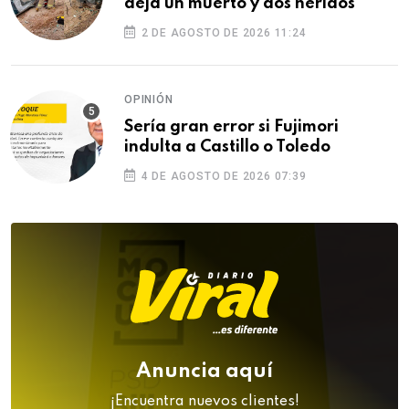
deja un muerto y dos heridos
2 DE AGOSTO DE 2026 11:24
OPINIÓN
Sería gran error si Fujimori
indulta a Castillo o Toledo
4 DE AGOSTO DE 2026 07:39
Anuncia aquí
¡Encuentra nuevos clientes!