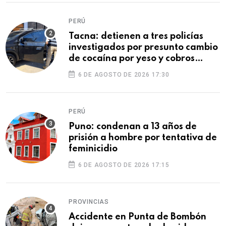
PERÚ
Tacna: detienen a tres policías
investigados por presunto cambio
de cocaína por yeso y cobros
ilegales
6 DE AGOSTO DE 2026 17:30
PERÚ
Puno: condenan a 13 años de
prisión a hombre por tentativa de
feminicidio
6 DE AGOSTO DE 2026 17:15
PROVINCIAS
Accidente en Punta de Bombón