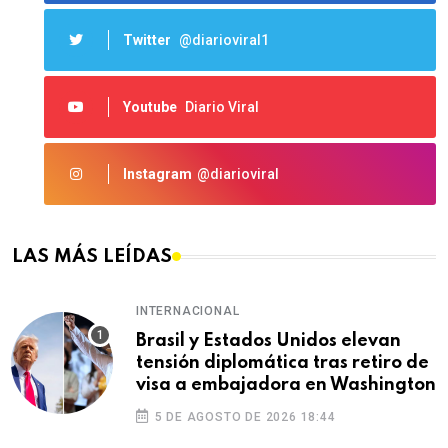
Twitter
@diarioviral1
Youtube
Diario Viral
Instagram
@diarioviral
LAS MÁS LEÍDAS
INTERNACIONAL
Brasil y Estados Unidos elevan
tensión diplomática tras retiro de
visa a embajadora en Washington
5 DE AGOSTO DE 2026 18:44