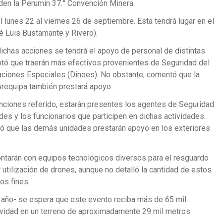
den la Perumin 37.° Convención Minera.
l lunes 22 al viernes 26 de septiembre. Esta tendrá lugar en el
é Luis Bustamante y Rivero).
dichas acciones se tendrá el apoyo de personal de distintas
otó que traerán más efectivos provenientes de Seguridad del
aciones Especiales (Dinoes). No obstante, comentó que la
Arequipa también prestará apoyo.
nciones referido, estarán presentes los agentes de Seguridad
des y los funcionarios que participen en dichas actividades.
nó que las demás unidades prestarán apoyo en los exteriores
ontarán con equipos tecnológicos diversos para el resguardo
 utilización de drones, aunque no detalló la cantidad de estos
os fines.
año- se espera que este evento reciba más de 65 mil
ctividad en un terreno de aproximadamente 29 mil metros