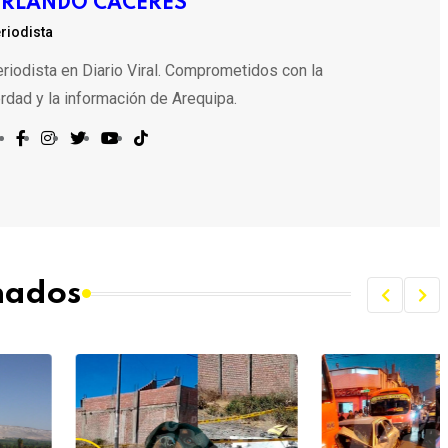
RLANDO CÁCERES
riodista
riodista en Diario Viral. Comprometidos con la
rdad y la información de Arequipa.
onados