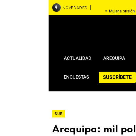
NOVEDADES
Mujer a prisión
Joven motorist
Buscan a perrita que 
municipal
ACTUALIDAD
AREQUIPA
SUSCRÍBETE
ENCUESTAS
SUR
Arequipa: mil pol