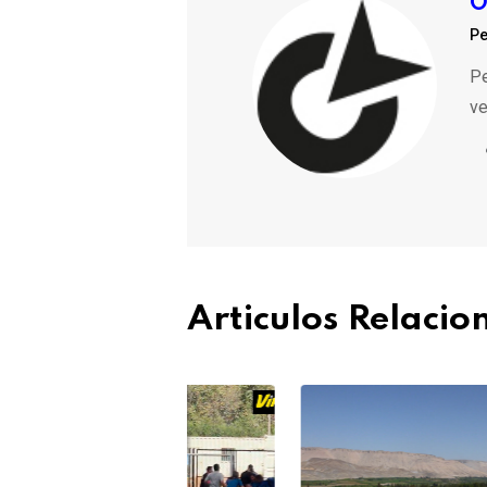
O
Pe
Pe
ve
Articulos Relaci