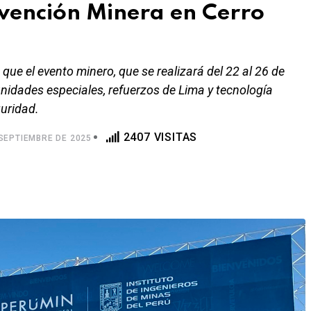
vención Minera en Cerro
que el evento minero, que se realizará del 22 al 26 de
nidades especiales, refuerzos de Lima y tecnología
uridad.
2407 VISITAS
SEPTIEMBRE DE 2025