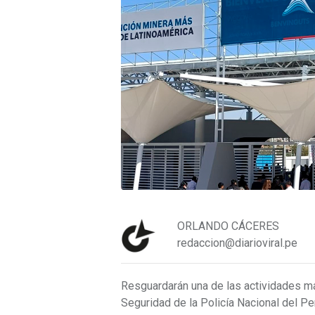
ORLANDO CÁCERES
redaccion@diarioviral.pe
Resguardarán una de las actividades má
Seguridad de la Policía Nacional del P