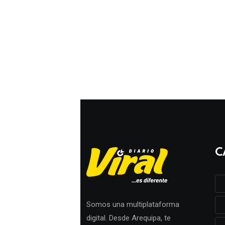
C
Somos una multiplataforma
digital. Desde Arequipa, te