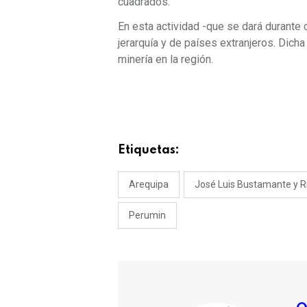
cuadrados.
En esta actividad -que se dará durante c
jerarquía y de países extranjeros. Dich
minería en la región.
Etiquetas:
Arequipa
José Luis Bustamante y R
Perumin