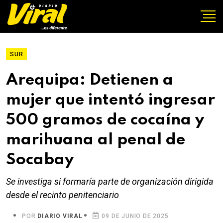
SUR
Arequipa: Detienen a
mujer que intentó ingresar
500 gramos de cocaína y
marihuana al penal de
Socabay
Se investiga si formaría parte de organización dirigida
desde el recinto penitenciario
POR
DIARIO VIRAL
09 DE JUNIO DE 2025