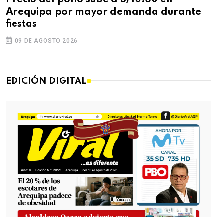
Precio del pollo sube a S/10.50 en
Arequipa por mayor demanda durante
fiestas
09 DE AGOSTO 2026
EDICIÓN DIGITAL