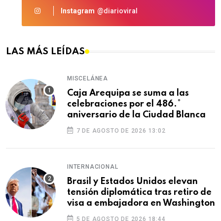
Instagram
@diarioviral
LAS MÁS LEÍDAS
MISCELÁNEA
Caja Arequipa se suma a las
celebraciones por el 486.°
aniversario de la Ciudad Blanca
7 DE AGOSTO DE 2026 13:02
INTERNACIONAL
Brasil y Estados Unidos elevan
tensión diplomática tras retiro de
visa a embajadora en Washington
5 DE AGOSTO DE 2026 18:44