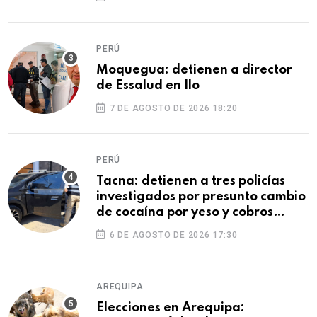
PERÚ
Moquegua: detienen a director
de Essalud en Ilo
7 DE AGOSTO DE 2026 18:20
PERÚ
Tacna: detienen a tres policías
investigados por presunto cambio
de cocaína por yeso y cobros
ilegales
6 DE AGOSTO DE 2026 17:30
AREQUIPA
Elecciones en Arequipa: