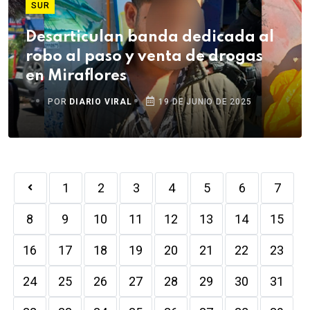
SUR
Desarticulan banda dedicada al
robo al paso y venta de drogas
en Miraflores
POR
DIARIO VIRAL
19 DE JUNIO DE 2025
1
2
3
4
5
6
7
8
9
10
11
12
13
14
15
16
17
18
19
20
21
22
23
24
25
26
27
28
29
30
31