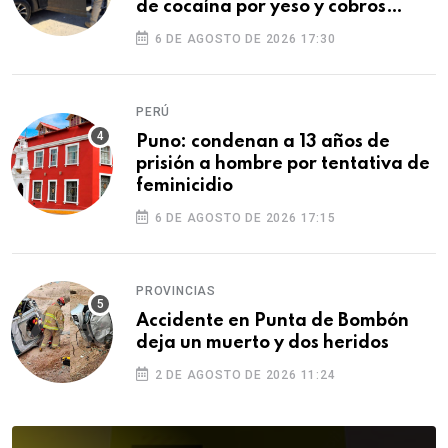
de cocaína por yeso y cobros
ilegales
6 DE AGOSTO DE 2026 17:30
PERÚ
Puno: condenan a 13 años de
prisión a hombre por tentativa de
feminicidio
6 DE AGOSTO DE 2026 17:15
PROVINCIAS
Accidente en Punta de Bombón
deja un muerto y dos heridos
2 DE AGOSTO DE 2026 11:24