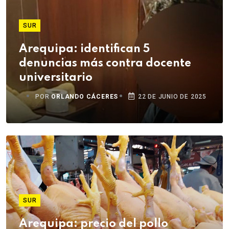
SUR
Arequipa: identifican 5
denuncias más contra docente
universitario
POR
ORLANDO CÁCERES
22 DE JUNIO DE 2025
SUR
Arequipa: precio del pollo