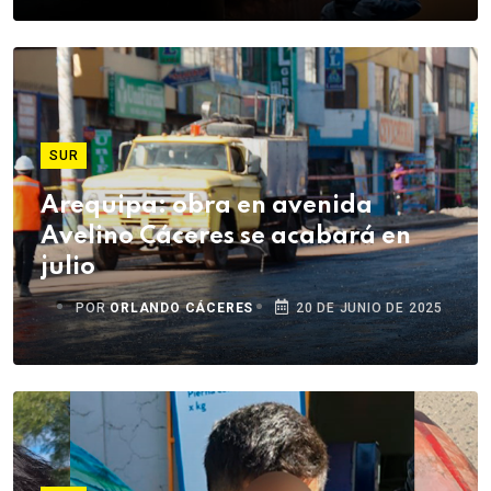
SUR
Arequipa: obra en avenida
Avelino Cáceres se acabará en
julio
POR
ORLANDO CÁCERES
20 DE JUNIO DE 2025