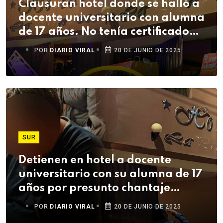
Clausuran hotel donde se halló a
docente universitario con alumna
de 17 años. No tenía certificado
ITSE
POR
DIARIO VIRAL
20 DE JUNIO DE 2025
SUR
Detienen en hotel a docente
universitario con su alumna de 17
años por presunto chantaje
sexual
POR
DIARIO VIRAL
20 DE JUNIO DE 2025