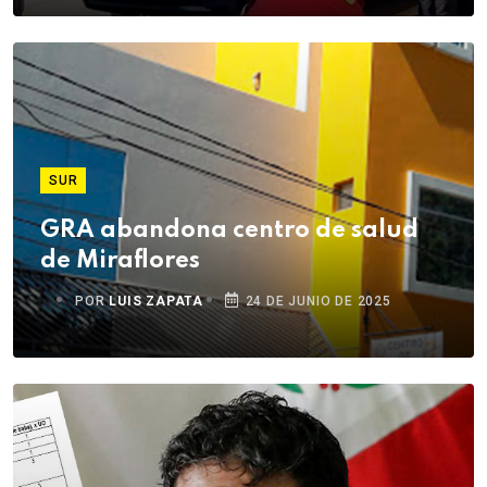
SUR
GRA abandona centro de salud
de Miraflores
POR
LUIS ZAPATA
24 DE JUNIO DE 2025