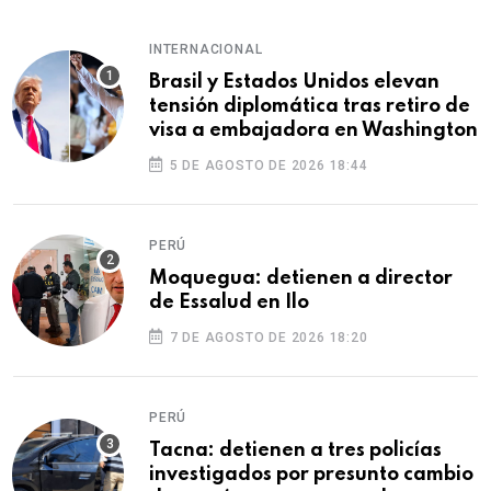
INTERNACIONAL
Brasil y Estados Unidos elevan
tensión diplomática tras retiro de
visa a embajadora en Washington
5 DE AGOSTO DE 2026 18:44
PERÚ
Moquegua: detienen a director
de Essalud en Ilo
7 DE AGOSTO DE 2026 18:20
PERÚ
Tacna: detienen a tres policías
investigados por presunto cambio