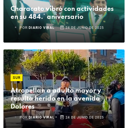
Characato vibró con actividades
en su 484.° aniversario
POR
DIARIO VIRAL
24 DE JUNIO DE 2025
SUR
Atropellan a adulto mayor y
resulta herido en la avenida
Dolores
POR
DIARIO VIRAL
24 DE JUNIO DE 2025