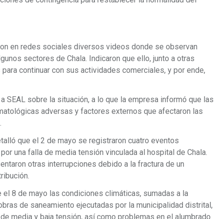
n en redes sociales diversos videos donde se observan
unos sectores de Chala. Indicaron que ello, junto a otras
s para continuar con sus actividades comerciales, y por ende,
ó a SEAL sobre la situación, a lo que la empresa informó que las
imatológicas adversas y factores externos que afectaron las
.
talló que el 2 de mayo se registraron cuatro eventos
 por una falla de media tensión vinculada al hospital de Chala.
ntaron otras interrupciones debido a la fractura de un
ribución.
el 8 de mayo las condiciones climáticas, sumadas a la
bras de saneamiento ejecutadas por la municipalidad distrital,
 de media y baja tensión, así como problemas en el alumbrado