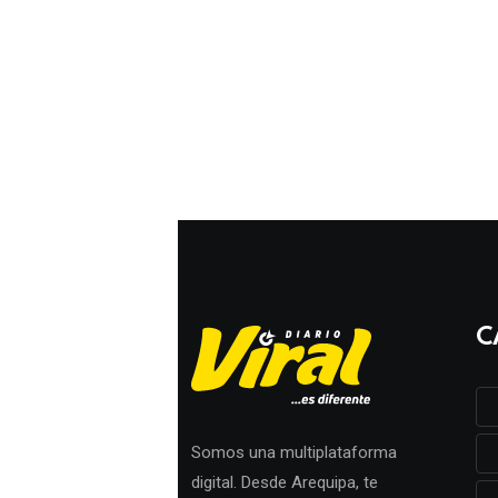
C
Somos una multiplataforma
digital. Desde Arequipa, te