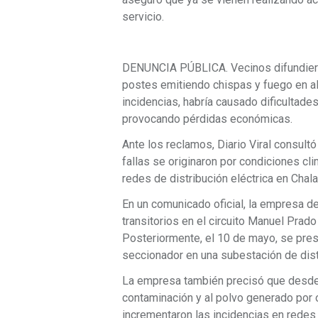
servicio.
DENUNCIA PÚBLICA. Vecinos difundiero
postes emitiendo chispas y fuego en alg
incidencias, habría causado dificultade
provocando pérdidas económicas.
Ante los reclamos, Diario Viral consult
fallas se originaron por condiciones cl
redes de distribución eléctrica en Chala
En un comunicado oficial, la empresa de
transitorios en el circuito Manuel Prado
Posteriormente, el 10 de mayo, se prese
seccionador en una subestación de dist
La empresa también precisó que desde 
contaminación y al polvo generado por o
incrementaron las incidencias en redes