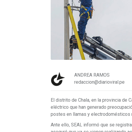
ANDREA RAMOS
redaccion@diarioviral.pe
El distrito de Chala, en la provincia de
eléctrico que han generado preocupació
postes en llamas y electrodomésticos
Ante ello, SEAL informó que se registra
aseguró que ya se vienen realizando ac