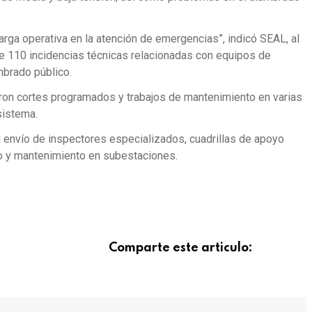
rga operativa en la atención de emergencias”, indicó SEAL, al
de 110 incidencias técnicas relacionadas con equipos de
mbrado público.
aron cortes programados y trabajos de mantenimiento en varias
sistema.
 el envío de inspectores especializados, cuadrillas de apoyo
o y mantenimiento en subestaciones.
Comparte este articulo: