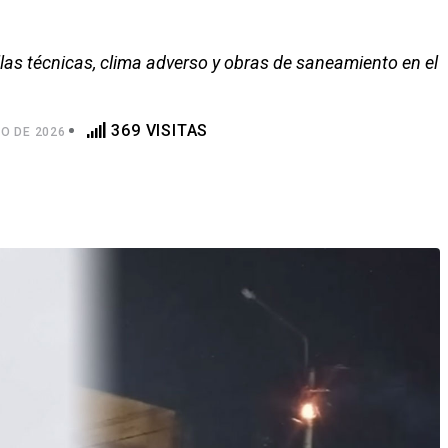
allas técnicas, clima adverso y obras de saneamiento en el
369 VISITAS
O DE 2026