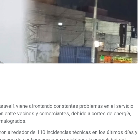
 Caravelí, viene afrontando constantes problemas en el servicio
n entre vecinos y comerciantes, debido a cortes de energía,
 malogrados.
ron alrededor de 110 incidencias técnicas en los últimos días y
ciones de contingencia para restablecer la normalidad del