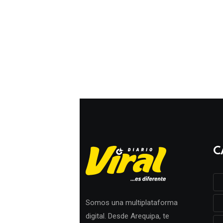
C
Somos una multiplataforma
digital. Desde Arequipa, te