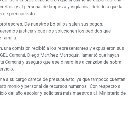
ecretaria y al personal de limpieza y vigilancia, debido a que la
ta de presupuesto.
y profesores. De nuestros bolsillos salen sus pagos.
queremos justicia y que nos solucionen los pedidos que
familia.
ón, una comisión recibió a los representantes y expusieron sus
a UGEL Camaná, Diego Martínez Marroquín, lamentó que hayan
ta Camaná y aseguró que ese dinero les alcanzaba de sobra
ervicio.
ina a su cargo carece de presupuesto, ya que tampoco cuentan
 patrimonio y personal de recursos humanos. Con respecto a
inició del año escolar y solicitará más maestros al Ministerio de