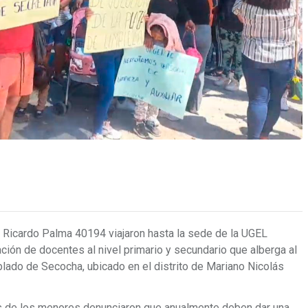
. Ricardo Palma 40194 viajaron hasta la sede de la UGEL
ación de docentes al nivel primario y secundario que alberga al
ado de Secocha, ubicado en el distrito de Mariano Nicolás
s de los menores denunciaron que anualmente deben dar una