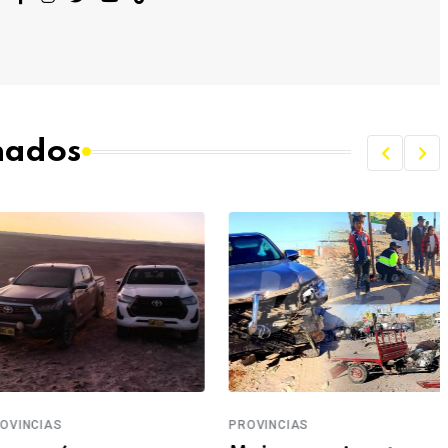
onados
VINCIAS
PROVINCIAS