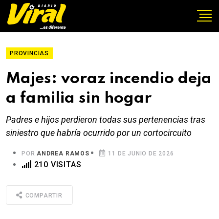
PROVINCIAS
Majes: voraz incendio deja
a familia sin hogar
Padres e hijos perdieron todas sus pertenencias tras
siniestro que habría ocurrido por un cortocircuito
POR
ANDREA RAMOS
11 DE JUNIO DE 2026
210 VISITAS
COMPARTIR