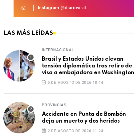
Instagram
@diarioviral
LAS MÁS LEÍDAS
INTERNACIONAL
Brasil y Estados Unidos elevan
tensión diplomática tras retiro de
visa a embajadora en Washington
5 DE AGOSTO DE 2026 18:44
PROVINCIAS
Accidente en Punta de Bombón
deja un muerto y dos heridos
2 DE AGOSTO DE 2026 11:24