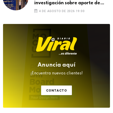
investigación sobre aporte de
Puno a la Independencia
4 DE AGOSTO DE 2026 19:00
Anuncia aquí
¡Encuentra nuevos clientes!
CONTACTO