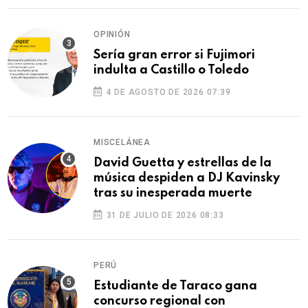
OPINIÓN
Sería gran error si Fujimori
indulta a Castillo o Toledo
4 DE AGOSTO DE 2026 07:39
MISCELÁNEA
David Guetta y estrellas de la
música despiden a DJ Kavinsky
tras su inesperada muerte
31 DE JULIO DE 2026 08:33
PERÚ
Estudiante de Taraco gana
concurso regional con