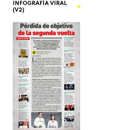
INFOGRAFÍA VIRAL
(V2)