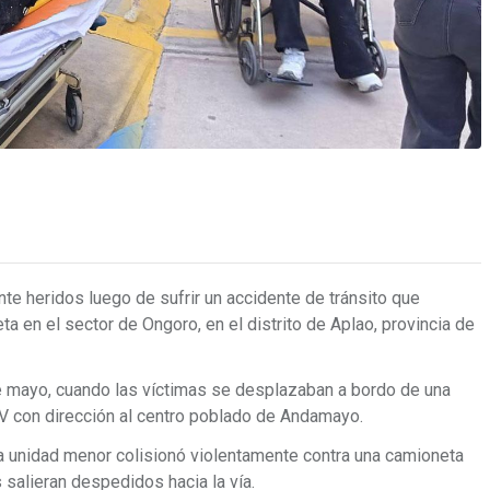
te heridos luego de sufrir un accidente de tránsito que
a en el sector de Ongoro, en el distrito de Aplao, provincia de
 de mayo, cuando las víctimas se desplazaban a bordo de una
9V con dirección al centro poblado de Andamayo.
a unidad menor colisionó violentamente contra una camioneta
salieran despedidos hacia la vía.