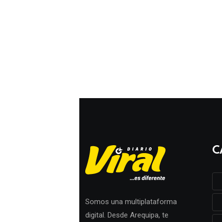
C
Somos una multiplataforma
digital. Desde Arequipa, te