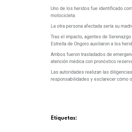
Uno de los heridos fue identificado co
motocicleta.
La otra persona afectada sería su madr
Tras el impacto, agentes de Serenazgo 
Estrella de Ongoro auxiliaron a los heri
Ambos fueron trasladados de emergenc
atención médica con pronóstico reserv
Las autoridades realizan las diligencia
responsabilidades y esclarecer cómo oc
Etiquetas: