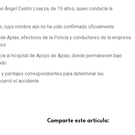
mo Ángel Castro Loayza, de 19 años, quien conducía la
e, cuyo nombre aún no ha sido confirmado oficialmente.
de Aplao, efectivos de la Policía y conductores de la empresa
dos.
ia al hospital de Apoyo de Aplao, donde permanecen bajo
ado.
s y peritajes correspondientes para determinar las
urrió el accidente.
Comparte este articulo: