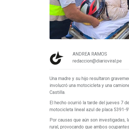
ANDREA RAMOS
redaccion@diarioviral.pe
Una madre y su hijo resultaron gravemen
involucró una motocicleta y una camionet
Castilla.
El hecho ocurrió la tarde del jueves 7
motocicleta lineal azul de placa 5391-
Por causas que aún son investigadas, l
rural, provocando que ambos ocupantes 