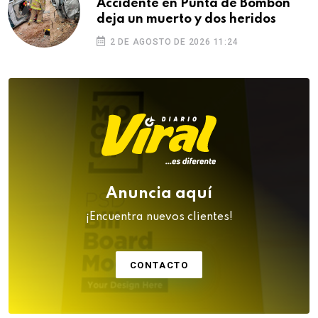
Accidente en Punta de Bombón
deja un muerto y dos heridos
2 DE AGOSTO DE 2026 11:24
Anuncia aquí
¡Encuentra nuevos clientes!
CONTACTO