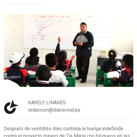
KARELY LINARES
redaccion@diarioviral.pe
Después de veintitrés días continúa la huelga indefinida
contra el proyecto minero de Tía María con bloqueos en las