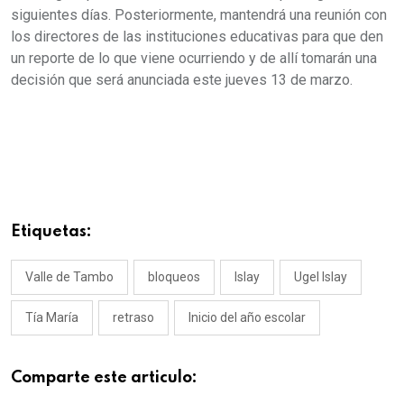
siguientes días. Posteriormente, mantendrá una reunión con
los directores de las instituciones educativas para que den
un reporte de lo que viene ocurriendo y de allí tomarán una
decisión que será anunciada este jueves 13 de marzo.
Etiquetas:
Valle de Tambo
bloqueos
Islay
Ugel Islay
Tía María
retraso
Inicio del año escolar
Comparte este articulo: