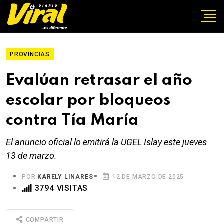
PROVINCIAS
Evalúan retrasar el año
escolar por bloqueos
contra Tía María
El anuncio oficial lo emitirá la UGEL Islay este jueves
13 de marzo.
POR
KARELY LINARES
12 DE MARZO DE 2025
3794 VISITAS
COMPARTIR