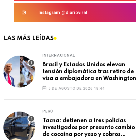
Instagram
@diarioviral
LAS MÁS LEÍDAS
INTERNACIONAL
Brasil y Estados Unidos elevan
tensión diplomática tras retiro de
visa a embajadora en Washington
5 DE AGOSTO DE 2026 18:44
PERÚ
Tacna: detienen a tres policías
investigados por presunto cambio
de cocaína por yeso y cobros