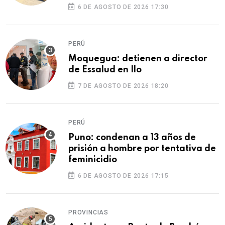
ilegales
6 DE AGOSTO DE 2026 17:30
PERÚ
Moquegua: detienen a director
de Essalud en Ilo
7 DE AGOSTO DE 2026 18:20
PERÚ
Puno: condenan a 13 años de
prisión a hombre por tentativa de
feminicidio
6 DE AGOSTO DE 2026 17:15
PROVINCIAS