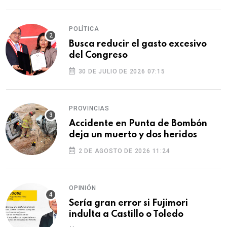
POLÍTICA
Busca reducir el gasto excesivo
del Congreso
30 DE JULIO DE 2026 07:15
PROVINCIAS
Accidente en Punta de Bombón
deja un muerto y dos heridos
2 DE AGOSTO DE 2026 11:24
OPINIÓN
Sería gran error si Fujimori
indulta a Castillo o Toledo