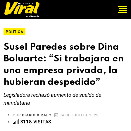
POLÍTICA
Susel Paredes sobre Dina
Boluarte: “Si trabajara en
una empresa privada, la
hubieran despedido”
Legisladora rechazó aumento de sueldo de
mandataria
POR
DIARIO VIRAL
04 DE JULIO DE 2025
3118 VISITAS