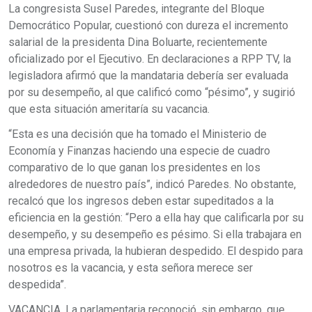
La congresista Susel Paredes, integrante del Bloque
Democrático Popular, cuestionó con dureza el incremento
salarial de la presidenta Dina Boluarte, recientemente
oficializado por el Ejecutivo. En declaraciones a RPP TV, la
legisladora afirmó que la mandataria debería ser evaluada
por su desempeño, al que calificó como “pésimo”, y sugirió
que esta situación ameritaría su vacancia.
“Esta es una decisión que ha tomado el Ministerio de
Economía y Finanzas haciendo una especie de cuadro
comparativo de lo que ganan los presidentes en los
alrededores de nuestro país”, indicó Paredes. No obstante,
recalcó que los ingresos deben estar supeditados a la
eficiencia en la gestión: “Pero a ella hay que calificarla por su
desempeño, y su desempeño es pésimo. Si ella trabajara en
una empresa privada, la hubieran despedido. El despido para
nosotros es la vacancia, y esta señora merece ser
despedida”.
VACANCIA. La parlamentaria reconoció, sin embargo, que