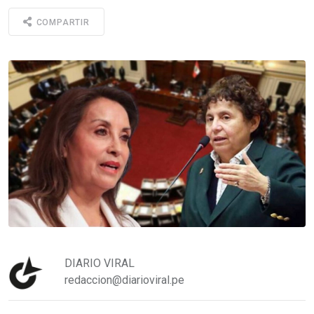
COMPARTIR
DIARIO VIRAL
redaccion@diarioviral.pe