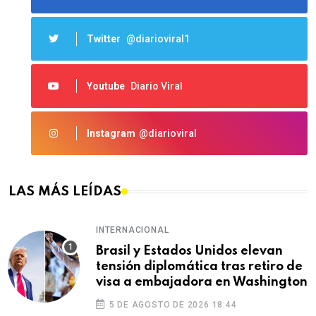
Twitter
@diarioviral1
Youtube
Diario Viral
Instagram
@diarioviral
LAS MÁS LEÍDAS
INTERNACIONAL
Brasil y Estados Unidos elevan
tensión diplomática tras retiro de
visa a embajadora en Washington
5 DE AGOSTO DE 2026 18:44