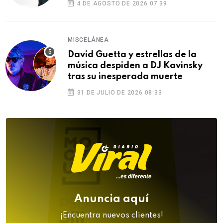
4 DE AGOSTO DE 2026 07:39
MISCELÁNEA
David Guetta y estrellas de la
música despiden a DJ Kavinsky
tras su inesperada muerte
31 DE JULIO DE 2026 08:33
Anuncia aquí
¡Encuentra nuevos clientes!