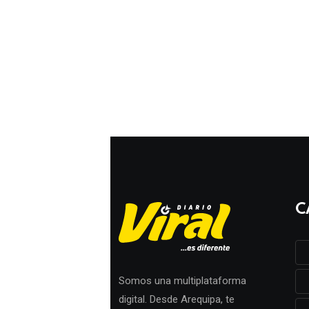
C
Somos una multiplataforma
digital. Desde Arequipa, te