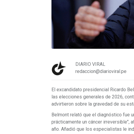
DIARIO VIRAL
redaccion@diarioviral.pe
El excandidato presidencial Ricardo B
las elecciones generales de 2026, contó
advirtieron sobre la gravedad de su est
Belmont relató que el diagnóstico fue 
prácticamente un cáncer irreversible", a
año. Añadió que los especialistas le in