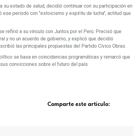
a su estado de salud, decidió continuar con su participación en
ó ese periodo con "estoicismo y espíritu de lucha", actitud que
e refirió a su vínculo con Juntos por el Perú. Precisó que
ral y no un acuerdo de gobierno, y explicó que decidió
cribió las principales propuestas del Partido Cívico Obras.
olítico se basa en coincidencias programáticas y remarcó que
sus convicciones sobre el futuro del país.
Comparte este articulo: