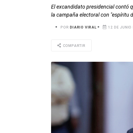
El excandidato presidencial contó q
la campaña electoral con "espíritu 
POR
DIARIO VIRAL
12 DE JUNIO 
COMPARTIR