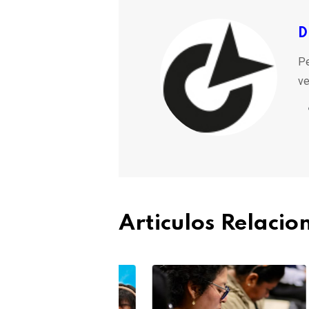
D
Pe
ve
Articulos Relaci