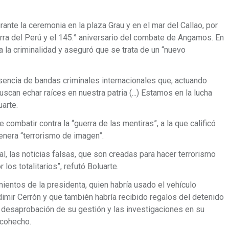
ante la ceremonia en la plaza Grau y en el mar del Callao, por
erra del Perú y el 145.° aniversario del combate de Angamos. En
 a la criminalidad y aseguró que se trata de un “nuevo
esencia de bandas criminales internacionales que, actuando
scan echar raíces en nuestra patria (...) Estamos en la lucha
uarte.
ombatir contra la “guerra de las mentiras”, a la que calificó
nera “terrorismo de imagen”.
, las noticias falsas, que son creadas para hacer terrorismo
los totalitarios”, refutó Boluarte.
ientos de la presidenta, quien habría usado el vehículo
dimir Cerrón y que también habría recibido regalos del detenido
 desaprobación de su gestión y las investigaciones en su
 cohecho.