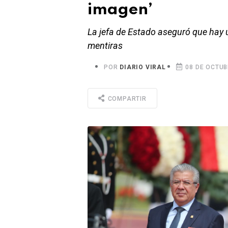
imagen’
La jefa de Estado aseguró que hay 
mentiras
POR
DIARIO VIRAL
08 DE OCTUB
COMPARTIR