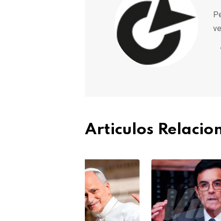
Pe
ve
Articulos Relaci