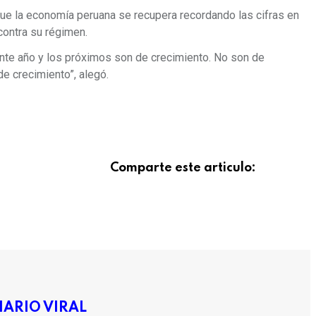
 que la economía peruana se recupera recordando las cifras en
contra su régimen.
ente año y los próximos son de crecimiento. No son de
de crecimiento”, alegó.
Comparte este articulo:
IARIO VIRAL