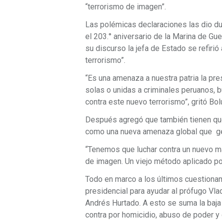
“terrorismo de imagen”.
Las polémicas declaraciones las dio dur
el 203.° aniversario de la Marina de Gu
su discurso la jefa de Estado se refirió
terrorismo”.
“Es una amenaza a nuestra patria la pr
solas o unidas a criminales peruanos, bu
contra este nuevo terrorismo”, gritó Bol
Después agregó que también tienen que c
como una nueva amenaza global que ge
“Tenemos que luchar contra un nuevo mal
de imagen. Un viejo método aplicado por 
Todo en marco a los últimos cuestionam
presidencial para ayudar al prófugo Vla
Andrés Hurtado. A esto se suma la baja
contra por homicidio, abuso de poder y