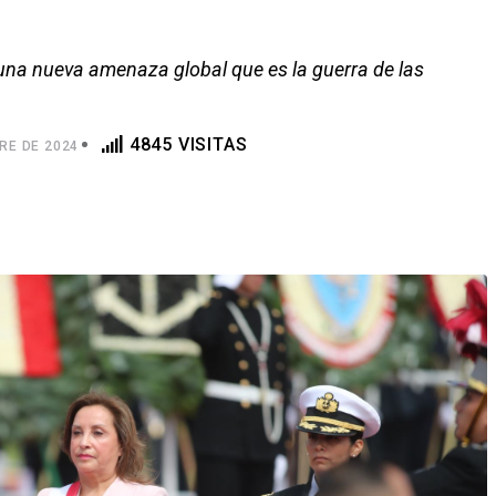
una nueva amenaza global que es la guerra de las
4845 VISITAS
RE DE 2024