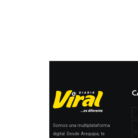
C
Somos una multiplataforma
digital. Desde Arequipa, te