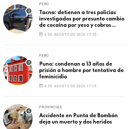
PERÚ
Tacna: detienen a tres policías
investigados por presunto cambio
de cocaína por yeso y cobros
ilegales
6 DE AGOSTO DE 2026 17:30
PERÚ
Puno: condenan a 13 años de
prisión a hombre por tentativa de
feminicidio
6 DE AGOSTO DE 2026 17:15
PROVINCIAS
Accidente en Punta de Bombón
deja un muerto y dos heridos