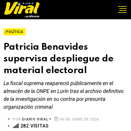
POLÍTICA
Patricia Benavides
supervisa despliegue de
material electoral
La fiscal suprema reapareció públicamente en el
almacén de la ONPE en Lurín tras el archivo definitivo
de la investigación en su contra por presunta
organización criminal
POR
DIARIO VIRAL
06 DE JUNIO DE 2026
282 VISITAS