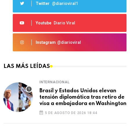
Twitter
@diarioviral1
Youtube
Diario Viral
Instagram
@diarioviral
LAS MÁS LEÍDAS
INTERNACIONAL
Brasil y Estados Unidos elevan
tensión diplomática tras retiro de
visa a embajadora en Washington
5 DE AGOSTO DE 2026 18:44