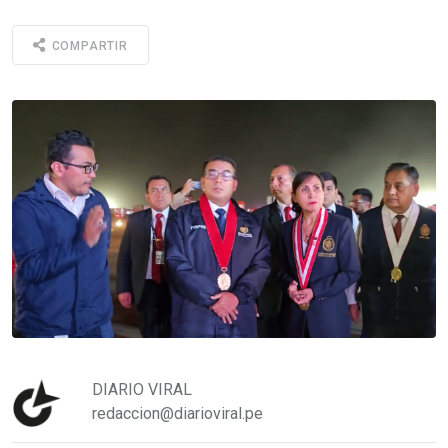
COMPARTIR
DIARIO VIRAL
redaccion@diarioviral.pe