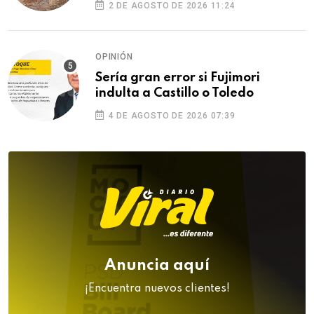
2 DE AGOSTO DE 2026 11:24
OPINIÓN
Sería gran error si Fujimori
indulta a Castillo o Toledo
4 DE AGOSTO DE 2026 07:39
Anuncia aquí
¡Encuentra nuevos clientes!