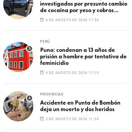
investigados por presunto cambio
de cocaína por yeso y cobros
ilegales
6 DE AGOSTO DE 2026 17:30
PERÚ
Puno: condenan a 13 años de
prisión a hombre por tentativa de
feminicidio
6 DE AGOSTO DE 2026 17:15
PROVINCIAS
Accidente en Punta de Bombón
deja un muerto y dos heridos
2 DE AGOSTO DE 2026 11:24