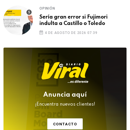
OPINIÓN
Sería gran error si Fujimori
indulta a Castillo o Toledo
4 DE AGOSTO DE 2026 07:39
Anuncia aquí
¡Encuentra nuevos clientes!
CONTACTO