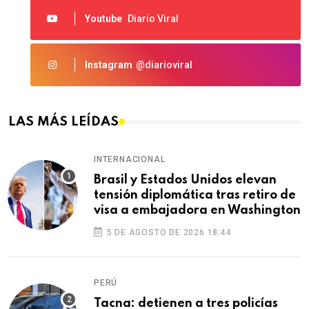
Youtube
Diario Viral
Instagram
@diarioviral
LAS MÁS LEÍDAS
INTERNACIONAL
Brasil y Estados Unidos elevan
tensión diplomática tras retiro de
visa a embajadora en Washington
5 DE AGOSTO DE 2026 18:44
PERÚ
Tacna: detienen a tres policías