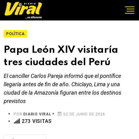
POLÍTICA
Papa León XIV visitaría
tres ciudades del Perú
El canciller Carlos Pareja informó que el pontífice
llegaría antes de fin de año. Chiclayo, Lima y una
ciudad de la Amazonía figuran entre los destinos
previstos
POR
DIARIO VIRAL
02 DE JUNIO DE 2026
273 VISITAS