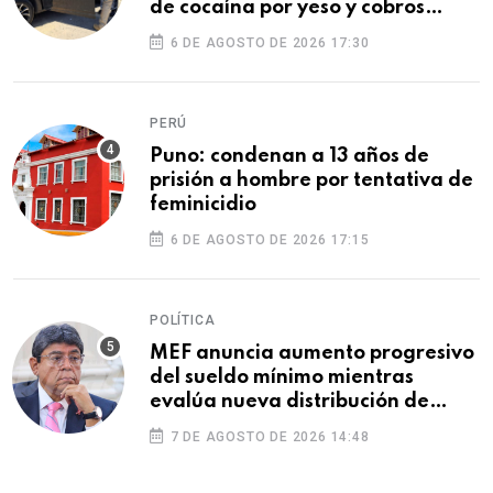
de cocaína por yeso y cobros
ilegales
6 DE AGOSTO DE 2026 17:30
PERÚ
Puno: condenan a 13 años de
prisión a hombre por tentativa de
feminicidio
6 DE AGOSTO DE 2026 17:15
POLÍTICA
MEF anuncia aumento progresivo
del sueldo mínimo mientras
evalúa nueva distribución de
feriados
7 DE AGOSTO DE 2026 14:48