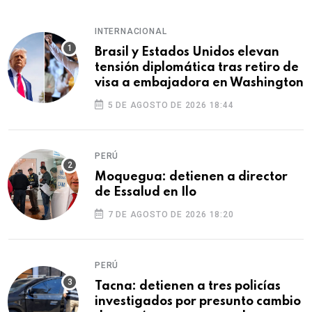
INTERNACIONAL
Brasil y Estados Unidos elevan
tensión diplomática tras retiro de
visa a embajadora en Washington
5 DE AGOSTO DE 2026 18:44
PERÚ
Moquegua: detienen a director
de Essalud en Ilo
7 DE AGOSTO DE 2026 18:20
PERÚ
Tacna: detienen a tres policías
investigados por presunto cambio