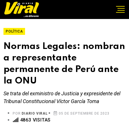
POLÍTICA
Normas Legales: nombran
a representante
permanente de Perú ante
la ONU
Se trata del exministro de Justicia y expresidente del
Tribunal Constitucional Víctor García Toma
POR
DIARIO VIRAL
05 DE SEPTIEMBRE DE 2023
4863 VISITAS