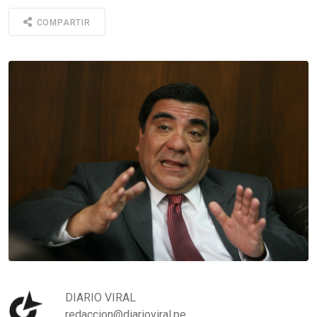
COMPARTIR
DIARIO VIRAL
redaccion@diarioviral.pe