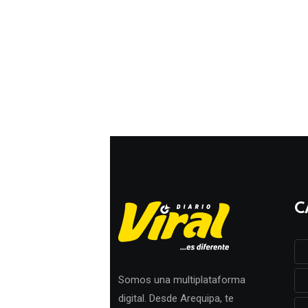
C
Somos una multiplataforma
digital. Desde Arequipa, te