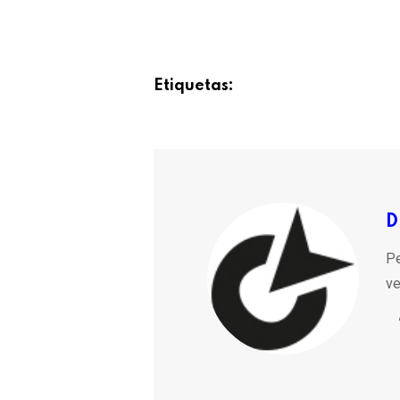
Etiquetas:
D
Pe
ve