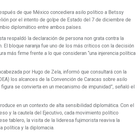
espués de que México concediera asilo político a Betssy
ión por el intento de golpe de Estado del 7 de diciembre de
ambio diplomático entre ambos países.
ta respaldó la declaración de persona non grata contra la
 El bloque naranja fue uno de los más críticos con la decisión
ra más firme frente a lo que consideran “una injerencia política
 encabezada por Hugo de Zela, informó que consultará con la
EA) los alcances de la Convención de Caracas sobre asilo
 figura se convierta en un mecanismo de impunidad”, señaló el
produce en un contexto de alta sensibilidad diplomática. Con el
eso y la cautela del Ejecutivo, cada movimiento político
se tablero, la visita de la lideresa fujimorista reaviva la
a política y la diplomacia.