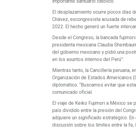
importante santuario católico.
El desplazamiento ocurre pocos días d
Chávez, excongresista acusada de rebel
2022. El hecho generó un fuerte interc
Desde el Congreso, la bancada fujimoris
presidenta mexicana Claudia Sheinbaum.
del gobierno mexicano y pidió una postu
en los asuntos internos del Perú”.
Mientras tanto, la Cancillería peruana,
Organización de Estados Americanos (O
diplomático. “Buscamos evitar que esta
comunicado oficial.
El viaje de Keiko Fujimori a México se 
país dividido entre la presión del Congr
adquiere un significado estratégico. En e
discusión sobre los límites entre la fe, l