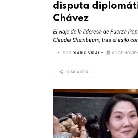
disputa diplomáti
Chávez
El viaje de la lideresa de Fuerza Pop
Claudia Sheinbaum, tras el asilo c
POR
DIARIO VIRAL
09 DE NOVIE
COMPARTIR