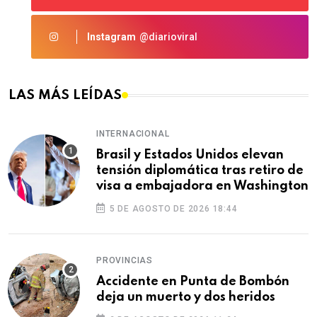
Instagram
@diarioviral
LAS MÁS LEÍDAS
INTERNACIONAL
Brasil y Estados Unidos elevan
tensión diplomática tras retiro de
visa a embajadora en Washington
5 DE AGOSTO DE 2026 18:44
PROVINCIAS
Accidente en Punta de Bombón
deja un muerto y dos heridos