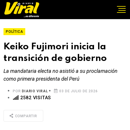
POLÍTICA
Keiko Fujimori inicia la
transición de gobierno
La mandataria electa no asistió a su proclamación
como primera presidenta del Perú
POR
DIARIO VIRAL
03 DE JULIO DE 2026
2582 VISITAS
COMPARTIR