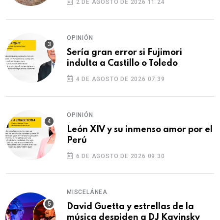
2 DE AGOSTO DE 2026 11:24
OPINIÓN
Sería gran error si Fujimori
indulta a Castillo o Toledo
4 DE AGOSTO DE 2026 07:39
OPINIÓN
León XIV y su inmenso amor por el
Perú
6 DE AGOSTO DE 2026 09:30
MISCELÁNEA
David Guetta y estrellas de la
música despiden a DJ Kavinsky