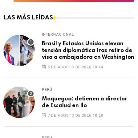
LAS MÁS LEÍDAS
INTERNACIONAL
Brasil y Estados Unidos elevan
tensión diplomática tras retiro de
visa a embajadora en Washington
5 DE AGOSTO DE 2026 18:44
PERÚ
Moquegua: detienen a director
de Essalud en Ilo
7 DE AGOSTO DE 2026 18:20