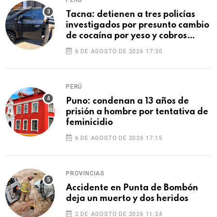
PERÚ
Tacna: detienen a tres policías
investigados por presunto cambio
de cocaína por yeso y cobros
ilegales
6 DE AGOSTO DE 2026 17:30
PERÚ
Puno: condenan a 13 años de
prisión a hombre por tentativa de
feminicidio
6 DE AGOSTO DE 2026 17:15
PROVINCIAS
Accidente en Punta de Bombón
deja un muerto y dos heridos
2 DE AGOSTO DE 2026 11:24