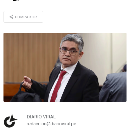
COMPARTIR
DIARIO VIRAL
redaccion@diarioviral.pe