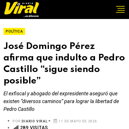
POLÍTICA
José Domingo Pérez
afirma que indulto a Pedro
Castillo “sigue siendo
posible”
El exfiscal y abogado del expresidente aseguró que
existen “diversos caminos” para lograr la libertad de
Pedro Castillo
POR
DIARIO VIRAL
11 DE MAYO DE 2026
289 VISITAS