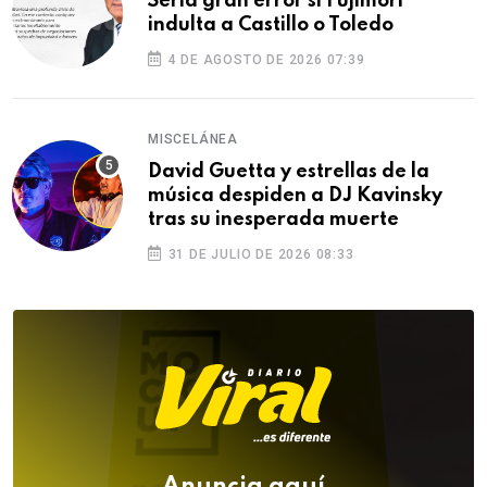
Sería gran error si Fujimori
indulta a Castillo o Toledo
4 DE AGOSTO DE 2026 07:39
MISCELÁNEA
David Guetta y estrellas de la
música despiden a DJ Kavinsky
tras su inesperada muerte
31 DE JULIO DE 2026 08:33