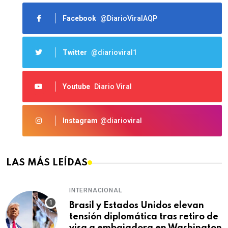
Facebook
@DiarioViralAQP
Twitter
@diarioviral1
Youtube
Diario Viral
Instagram
@diarioviral
LAS MÁS LEÍDAS
INTERNACIONAL
Brasil y Estados Unidos elevan
tensión diplomática tras retiro de