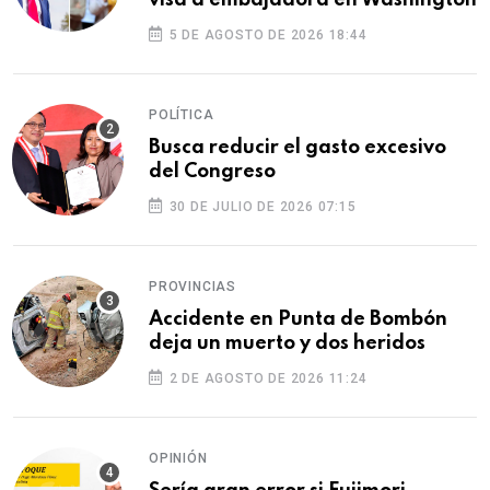
visa a embajadora en Washington
5 DE AGOSTO DE 2026 18:44
POLÍTICA
Busca reducir el gasto excesivo
del Congreso
30 DE JULIO DE 2026 07:15
PROVINCIAS
Accidente en Punta de Bombón
deja un muerto y dos heridos
2 DE AGOSTO DE 2026 11:24
OPINIÓN