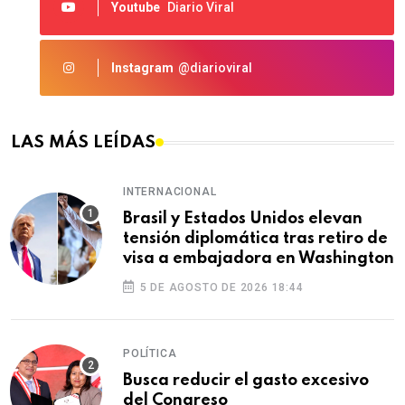
Youtube
Diario Viral
Instagram
@diarioviral
LAS MÁS LEÍDAS
INTERNACIONAL
Brasil y Estados Unidos elevan
tensión diplomática tras retiro de
visa a embajadora en Washington
5 DE AGOSTO DE 2026 18:44
POLÍTICA
Busca reducir el gasto excesivo
del Congreso