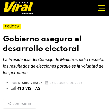
POLÍTICA
Gobierno asegura el
desarrollo electoral
La Presidencia del Consejo de Ministros pidió respetar
los resultados de elecciones porque es la voluntad de
los peruanos
POR
DIARIO VIRAL
06 DE JUNIO DE 2026
410 VISITAS
COMPARTIR