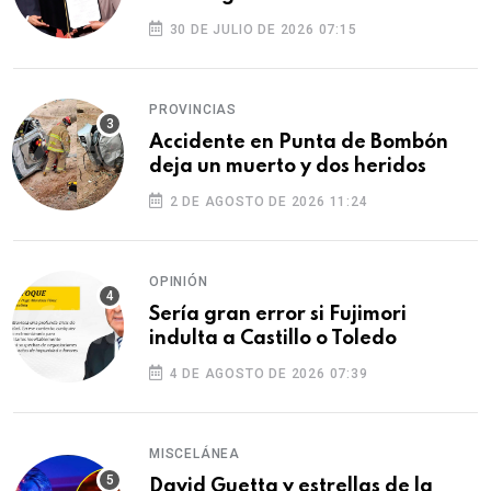
30 DE JULIO DE 2026 07:15
PROVINCIAS
Accidente en Punta de Bombón
deja un muerto y dos heridos
2 DE AGOSTO DE 2026 11:24
OPINIÓN
Sería gran error si Fujimori
indulta a Castillo o Toledo
4 DE AGOSTO DE 2026 07:39
MISCELÁNEA
David Guetta y estrellas de la