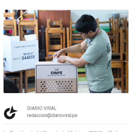
DIARIO VIRAL
redaccion@diarioviral.pe