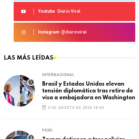
Youtube
Diario Viral
Instagram
@diarioviral
LAS MÁS LEÍDAS
INTERNACIONAL
Brasil y Estados Unidos elevan
tensión diplomática tras retiro de
visa a embajadora en Washington
5 DE AGOSTO DE 2026 18:44
PERÚ