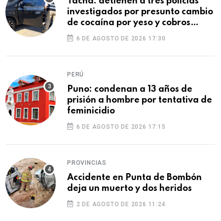
Tacna: detienen a tres policías
investigados por presunto cambio
de cocaína por yeso y cobros
ilegales
6 DE AGOSTO DE 2026 17:30
PERÚ
Puno: condenan a 13 años de
prisión a hombre por tentativa de
feminicidio
6 DE AGOSTO DE 2026 17:15
PROVINCIAS
Accidente en Punta de Bombón
deja un muerto y dos heridos
2 DE AGOSTO DE 2026 11:24