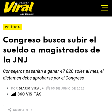
POLÍTICA
Congreso busca subir el
sueldo a magistrados de
la JNJ
Consejeros pasarían a ganar 47 820 soles al mes, el
dictamen debe aprobarse por el Congreso
POR
DIARIO VIRAL
05 DE JUNIO DE 2026
360 VISITAS
COMPARTIR