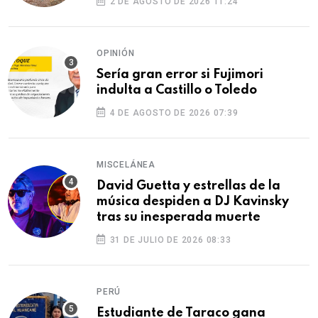
2 DE AGOSTO DE 2026 11:24
OPINIÓN
Sería gran error si Fujimori
indulta a Castillo o Toledo
4 DE AGOSTO DE 2026 07:39
MISCELÁNEA
David Guetta y estrellas de la
música despiden a DJ Kavinsky
tras su inesperada muerte
31 DE JULIO DE 2026 08:33
PERÚ
Estudiante de Taraco gana