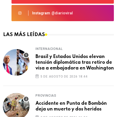
Instagram
@diarioviral
LAS MÁS LEÍDAS
INTERNACIONAL
Brasil y Estados Unidos elevan
tensión diplomática tras retiro de
visa a embajadora en Washington
5 DE AGOSTO DE 2026 18:44
PROVINCIAS
Accidente en Punta de Bombón
deja un muerto y dos heridos