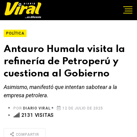
POLÍTICA
Antauro Humala visita la
refinería de Petroperú y
cuestiona al Gobierno
Asimismo, manifestó que intentan sabotear a la
empresa petrolera.
POR
DIARIO VIRAL
12 DE JULIO DE 2025
2131 VISITAS
COMPARTIR