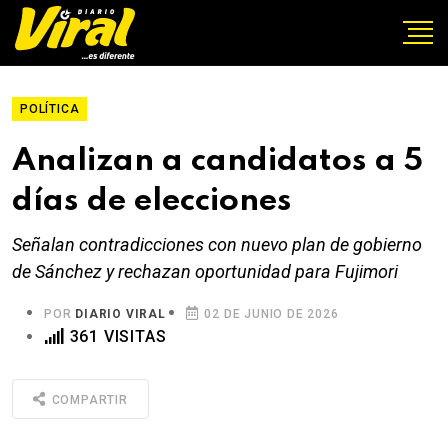
POLÍTICA
Analizan a candidatos a 5
días de elecciones
Señalan contradicciones con nuevo plan de gobierno
de Sánchez y rechazan oportunidad para Fujimori
POR
DIARIO VIRAL
02 DE JUNIO DE 2026
361 VISITAS
COMPARTIR