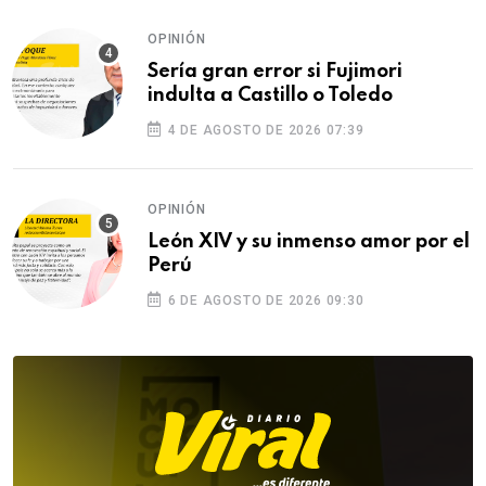
OPINIÓN
Sería gran error si Fujimori
indulta a Castillo o Toledo
4 DE AGOSTO DE 2026 07:39
OPINIÓN
León XIV y su inmenso amor por el
Perú
6 DE AGOSTO DE 2026 09:30