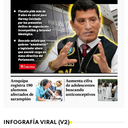
INFOGRAFÍA VIRAL (V2)