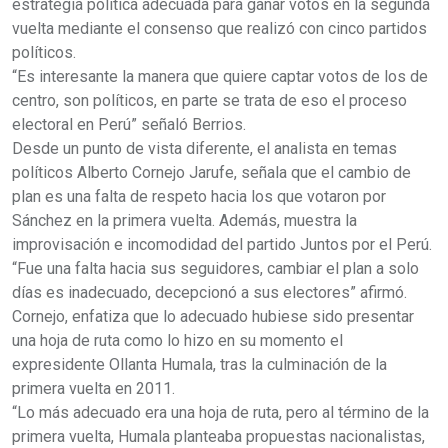
estrategia política adecuada para ganar votos en la segunda
vuelta mediante el consenso que realizó con cinco partidos
políticos.
“Es interesante la manera que quiere captar votos de los de
centro, son políticos, en parte se trata de eso el proceso
electoral en Perú” señaló Berrios.
Desde un punto de vista diferente, el analista en temas
políticos Alberto Cornejo Jarufe, señala que el cambio de
plan es una falta de respeto hacia los que votaron por
Sánchez en la primera vuelta. Además, muestra la
improvisación e incomodidad del partido Juntos por el Perú.
“Fue una falta hacia sus seguidores, cambiar el plan a solo
días es inadecuado, decepcionó a sus electores” afirmó.
Cornejo, enfatiza que lo adecuado hubiese sido presentar
una hoja de ruta como lo hizo en su momento el
expresidente Ollanta Humala, tras la culminación de la
primera vuelta en 2011.
“Lo más adecuado era una hoja de ruta, pero al término de la
primera vuelta, Humala planteaba propuestas nacionalistas,