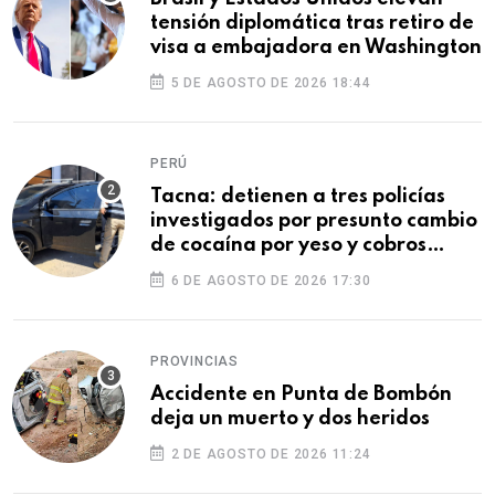
tensión diplomática tras retiro de
visa a embajadora en Washington
5 DE AGOSTO DE 2026 18:44
PERÚ
Tacna: detienen a tres policías
investigados por presunto cambio
de cocaína por yeso y cobros
ilegales
6 DE AGOSTO DE 2026 17:30
PROVINCIAS
Accidente en Punta de Bombón
deja un muerto y dos heridos
2 DE AGOSTO DE 2026 11:24