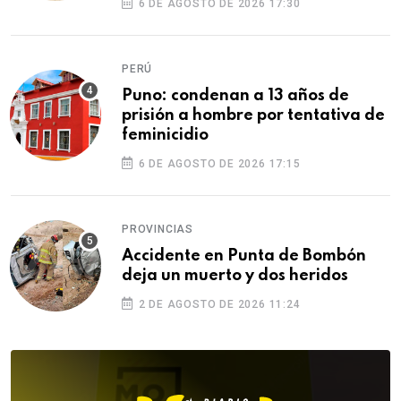
6 DE AGOSTO DE 2026 17:30
PERÚ
Puno: condenan a 13 años de
prisión a hombre por tentativa de
feminicidio
6 DE AGOSTO DE 2026 17:15
PROVINCIAS
Accidente en Punta de Bombón
deja un muerto y dos heridos
2 DE AGOSTO DE 2026 11:24