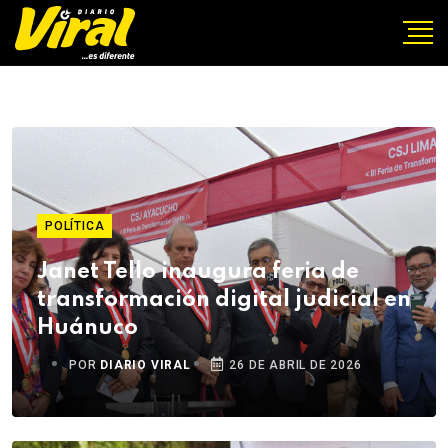
POLÍTICA
Janet Tello inaugura feria de
transformación digital judicial en
Huánuco
POR
DIARIO VIRAL
26 DE ABRIL DE 2026