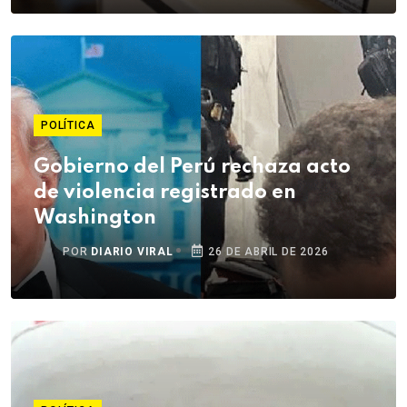
POLÍTICA
Gobierno del Perú rechaza acto
de violencia registrado en
Washington
POR
DIARIO VIRAL
26 DE ABRIL DE 2026