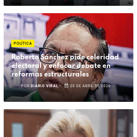
POLÍTICA
Roberto Sánchez pide celeridad
electoral y enfocar debate en
reformas estructurales
POR
DIARIO VIRAL
25 DE ABRIL DE 2026