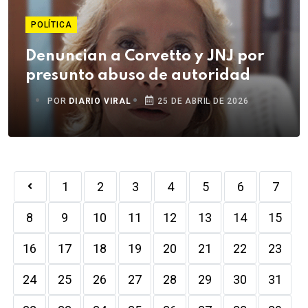
POLÍTICA
Denuncian a Corvetto y JNJ por
presunto abuso de autoridad
POR
DIARIO VIRAL
25 DE ABRIL DE 2026
1
2
3
4
5
6
7
8
9
10
11
12
13
14
15
16
17
18
19
20
21
22
23
24
25
26
27
28
29
30
31