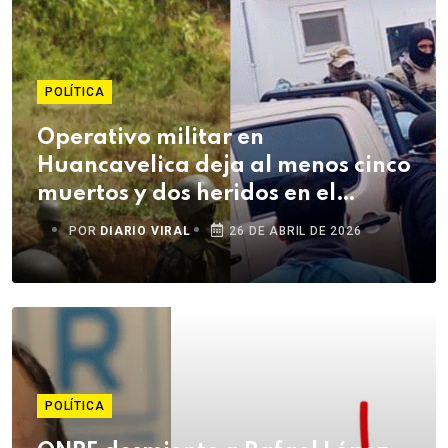
POLÍTICA
Operativo militar en
Huancavelica deja al menos cinco
muertos y dos heridos en el
Vraem
POR
DIARIO VIRAL
26 DE ABRIL DE 2026
POLÍTICA