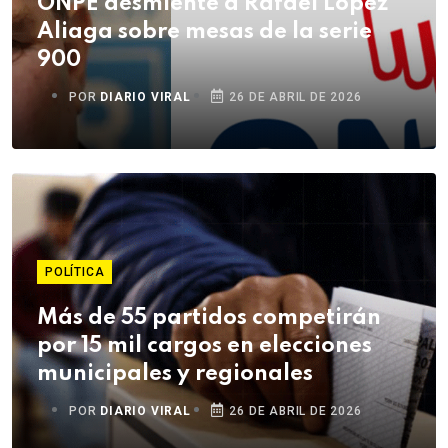
ONPE desmiente a Rafael López
Aliaga sobre mesas de la serie
900
POR
DIARIO VIRAL
26 DE ABRIL DE 2026
POLÍTICA
Más de 55 partidos competirán
por 15 mil cargos en elecciones
municipales y regionales
POR
DIARIO VIRAL
26 DE ABRIL DE 2026