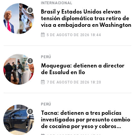
INTERNACIONAL
Brasil y Estados Unidos elevan
tensión diplomática tras retiro de
visa a embajadora en Washington
5 DE AGOSTO DE 2026 18:44
PERÚ
Moquegua: detienen a director
de Essalud en Ilo
7 DE AGOSTO DE 2026 18:20
PERÚ
Tacna: detienen a tres policías
investigados por presunto cambio
de cocaína por yeso y cobros
ilegales