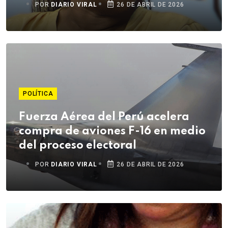
POR
DIARIO VIRAL
26 DE ABRIL DE 2026
POLÍTICA
Fuerza Aérea del Perú acelera
compra de aviones F-16 en medio
del proceso electoral
POR
DIARIO VIRAL
26 DE ABRIL DE 2026