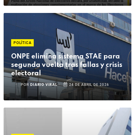
POLÍTICA
ONPE elimina sistema STAE para
segunda vuelta tras fallas y crisis
electoral
POR
DIARIO VIRAL
24 DE ABRIL DE 2026