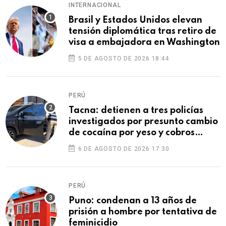
INTERNACIONAL
Brasil y Estados Unidos elevan
tensión diplomática tras retiro de
visa a embajadora en Washington
5 DE AGOSTO DE 2026 18:44
PERÚ
Tacna: detienen a tres policías
investigados por presunto cambio
de cocaína por yeso y cobros
ilegales
6 DE AGOSTO DE 2026 17:30
PERÚ
Puno: condenan a 13 años de
prisión a hombre por tentativa de
feminicidio