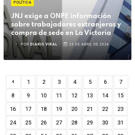
POLÍTICA
JNJ exige a ONPE información
sobre trabajadores extranjeros y
compra de sede en La Victoria
POR
DIARIO VIRAL
24 DE ABRIL DE 2026
1
2
3
4
5
6
7
8
9
10
11
12
13
14
15
16
17
18
19
20
21
22
23
24
25
26
27
28
29
30
31