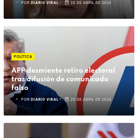
POR
DIARIO VIRAL
25 DE ABRIL DE 2026
POLÍTICA
APP desmiente retiro electoral
tras difusión de comunicado
falso
POR
DIARIO VIRAL
25 DE ABRIL DE 2026