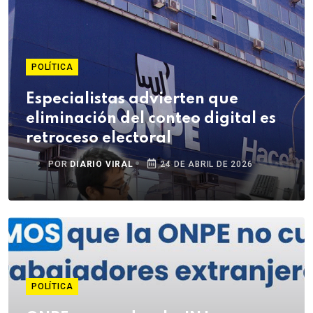
POLÍTICA
Especialistas advierten que
eliminación del conteo digital es
retroceso electoral
POR
DIARIO VIRAL
24 DE ABRIL DE 2026
POLÍTICA