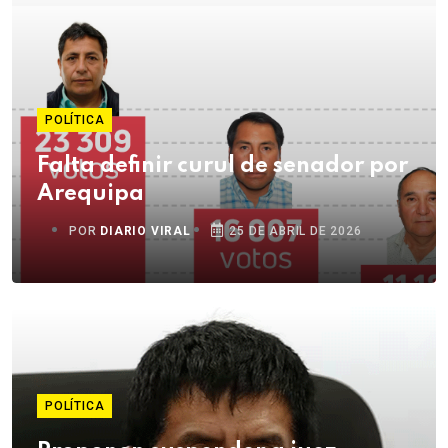
POLÍTICA
Falta definir curul de senador por
Arequipa
POR
DIARIO VIRAL
25 DE ABRIL DE 2026
POLÍTICA