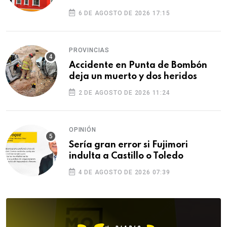
6 DE AGOSTO DE 2026 17:15
PROVINCIAS
Accidente en Punta de Bombón
deja un muerto y dos heridos
2 DE AGOSTO DE 2026 11:24
OPINIÓN
Sería gran error si Fujimori
indulta a Castillo o Toledo
4 DE AGOSTO DE 2026 07:39