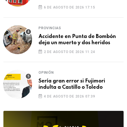
6 DE AGOSTO DE 2026 17:15
PROVINCIAS
Accidente en Punta de Bombón
deja un muerto y dos heridos
2 DE AGOSTO DE 2026 11:24
OPINIÓN
Sería gran error si Fujimori
indulta a Castillo o Toledo
4 DE AGOSTO DE 2026 07:39