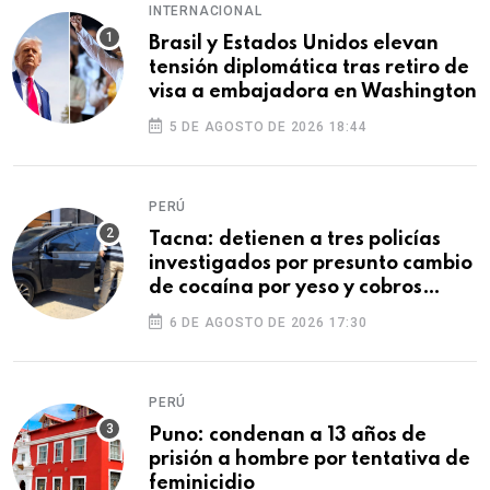
INTERNACIONAL
Brasil y Estados Unidos elevan
tensión diplomática tras retiro de
visa a embajadora en Washington
5 DE AGOSTO DE 2026 18:44
PERÚ
Tacna: detienen a tres policías
investigados por presunto cambio
de cocaína por yeso y cobros
ilegales
6 DE AGOSTO DE 2026 17:30
PERÚ
Puno: condenan a 13 años de
prisión a hombre por tentativa de
feminicidio