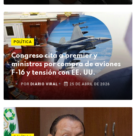
POLÍTICA
Congreso cita a premier y
ministros por compra de aviones
F-16 y tensión con EE. UU.
POR
DIARIO VIRAL
25 DE ABRIL DE 2026