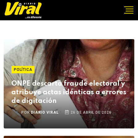
POLÍTICA
ONPE descarta fraude electoral y
atribuye actas idénticas a errores
de digitación
POR
DIARIO VIRAL
26 DE ABRIL DE 2026