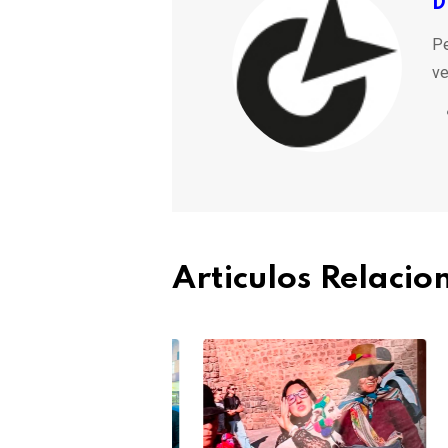
D
Pe
ve
Articulos Relaci