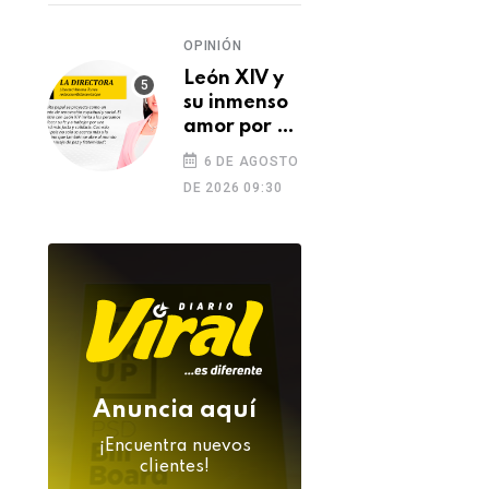
OPINIÓN
León XIV y
su inmenso
amor por el
Perú
6 DE AGOSTO
DE 2026 09:30
Anuncia aquí
¡Encuentra nuevos
clientes!