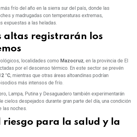
ás frío del año en la sierra sur del país, donde las
oches y madrugadas con temperaturas extremas,
s expuestas a las heladas.
altas registrarán los
remos
rológicos, localidades como
Mazocruz
, en la provincia de El
ectadas por el descenso térmico. En este sector se prevén
12 °C
, mientras que otras áreas altoandinas podrían
isodios más intensos de frío.
ero, Lampa, Putina y Desaguadero también experimentarán
 cielos despejados durante gran parte del día, una condición
e las noches.
 riesgo para la salud y la