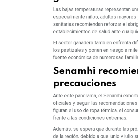
Las bajas temperaturas representan un
especialmente niños, adultos mayores 
sanitarias recomiendan reforzar el abri
establecimientos de salud ante cualquie
El sector ganadero también enfrenta di
los pastizales y ponen en riesgo a mile
fuente económica de numerosas famili
Senamhi recomie
precaucio
Ante este panorama, el Senamhi exhort
oficiales y seguir las recomendaciones
figuran el uso de ropa térmica, el cons
frente a las condiciones extremas.
Además, se espera que durante las pró
de la región, debido a que junio y julio