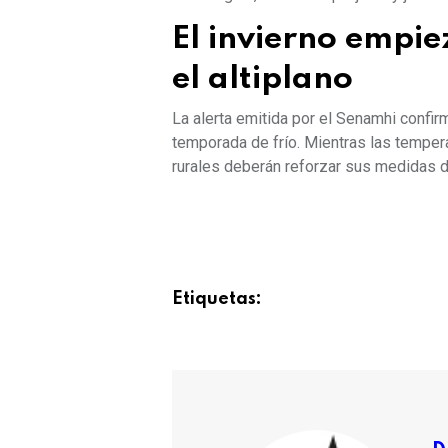
El invierno empie
el altiplano
La alerta emitida por el Senamhi confir
temporada de frío. Mientras las temper
rurales deberán reforzar sus medidas d
Etiquetas: