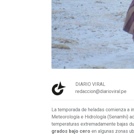
DIARIO VIRAL
redaccion@diarioviral.pe
La temporada de heladas comienza a inte
Meteorología e Hidrología (Senamhi) adv
temperaturas extremadamente bajas dur
grados bajo cero
en algunas zonas ubi