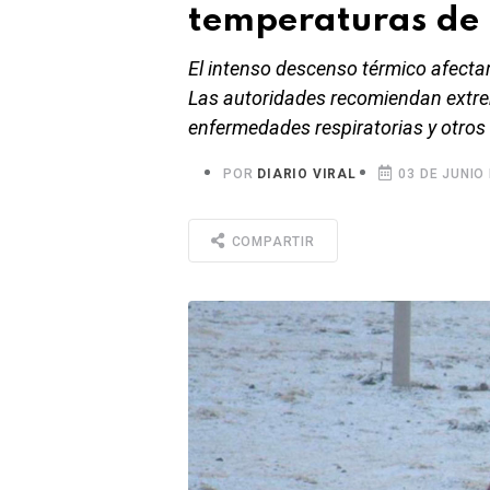
temperaturas de 
El intenso descenso térmico afectar
Las autoridades recomiendan extre
enfermedades respiratorias y otros
POR
DIARIO VIRAL
03 DE JUNIO 
COMPARTIR