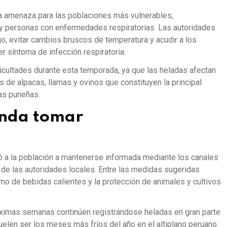
a amenaza para las poblaciones más vulnerables,
y personas con enfermedades respiratorias. Las autoridades
go, evitar cambios bruscos de temperatura y acudir a los
r síntoma de infección respiratoria.
ficultades durante esta temporada, ya que las heladas afectan
s de alpacas, llamas y ovinos que constituyen la principal
as puneñas.
nda tomar
nes
ó a la población a mantenerse informada mediante los canales
 de las autoridades locales. Entre las medidas sugeridas
umo de bebidas calientes y la protección de animales y cultivos
ximas semanas continúen registrándose heladas en gran parte
 suelen ser los meses más fríos del año en el altiplano peruano.