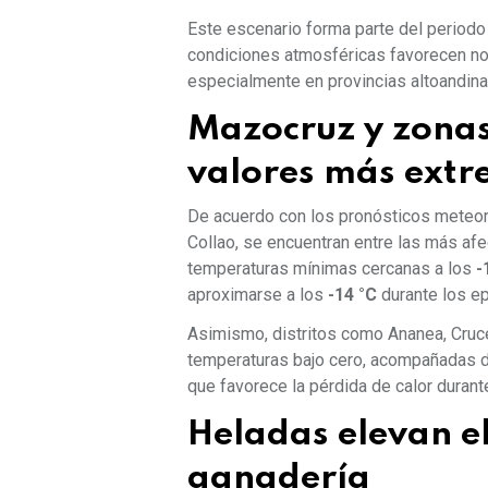
Este escenario forma parte del periodo m
condiciones atmosféricas favorecen n
especialmente en provincias altoandina
Mazocruz y zonas 
valores más ext
De acuerdo con los pronósticos meteo
Collao, se encuentran entre las más af
temperaturas mínimas cercanas a los
-
aproximarse a los
-14 °C
durante los ep
Asimismo, distritos como Ananea, Cruc
temperaturas bajo cero, acompañadas de
que favorece la pérdida de calor durant
Heladas elevan el
ganadería