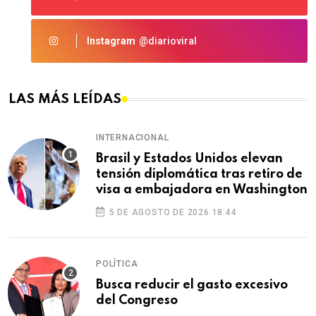
Instagram
@diarioviral
LAS MÁS LEÍDAS
INTERNACIONAL
Brasil y Estados Unidos elevan
tensión diplomática tras retiro de
visa a embajadora en Washington
5 DE AGOSTO DE 2026 18:44
POLÍTICA
Busca reducir el gasto excesivo
del Congreso