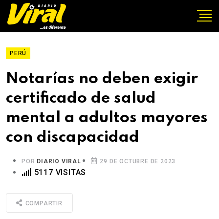
PERÚ
Notarías no deben exigir
certificado de salud
mental a adultos mayores
con discapacidad
POR
DIARIO VIRAL
29 DE OCTUBRE DE 2023
5117 VISITAS
COMPARTIR