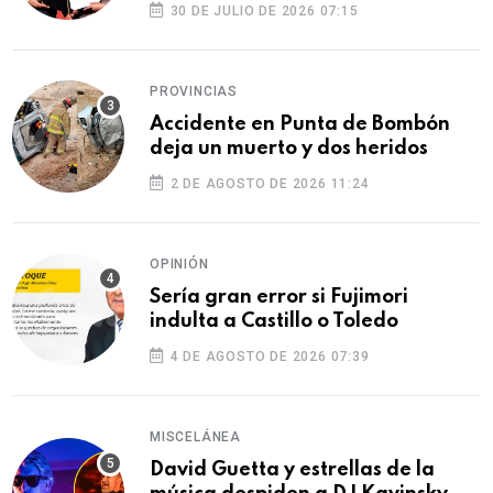
30 DE JULIO DE 2026 07:15
PROVINCIAS
Accidente en Punta de Bombón
deja un muerto y dos heridos
2 DE AGOSTO DE 2026 11:24
OPINIÓN
Sería gran error si Fujimori
indulta a Castillo o Toledo
4 DE AGOSTO DE 2026 07:39
MISCELÁNEA
David Guetta y estrellas de la