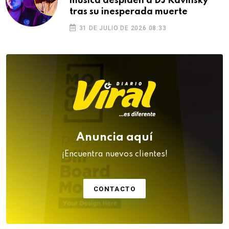
música despiden a DJ Kavinsky
tras su inesperada muerte
31 DE JULIO DE 2026 08:33
Anuncia aquí
¡Encuentra nuevos clientes!
CONTACTO