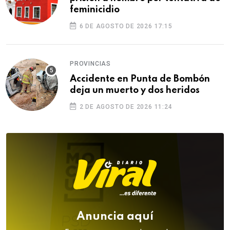
feminicidio
6 DE AGOSTO DE 2026 17:15
PROVINCIAS
Accidente en Punta de Bombón
deja un muerto y dos heridos
2 DE AGOSTO DE 2026 11:24
Anuncia aquí