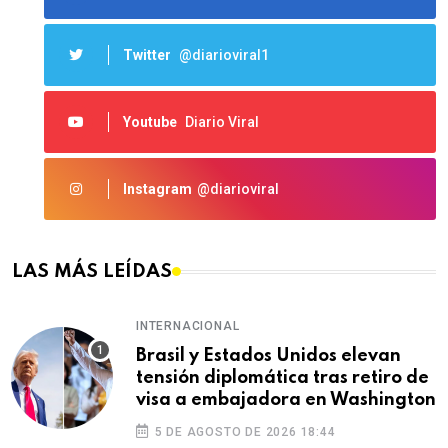
Twitter
@diarioviral1
Youtube
Diario Viral
Instagram
@diarioviral
LAS MÁS LEÍDAS
INTERNACIONAL
Brasil y Estados Unidos elevan
tensión diplomática tras retiro de
visa a embajadora en Washington
5 DE AGOSTO DE 2026 18:44