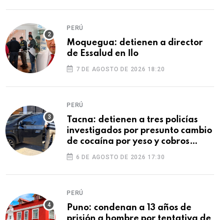
PERÚ
Moquegua: detienen a director
de Essalud en Ilo
7 DE AGOSTO DE 2026 18:20
PERÚ
Tacna: detienen a tres policías
investigados por presunto cambio
de cocaína por yeso y cobros
ilegales
6 DE AGOSTO DE 2026 17:30
PERÚ
Puno: condenan a 13 años de
prisión a hombre por tentativa de