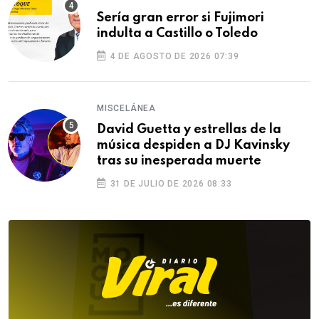
Sería gran error si Fujimori
indulta a Castillo o Toledo
4 DE AGOSTO DE 2026 07:39
MISCELÁNEA
David Guetta y estrellas de la
música despiden a DJ Kavinsky
tras su inesperada muerte
31 DE JULIO DE 2026 08:33