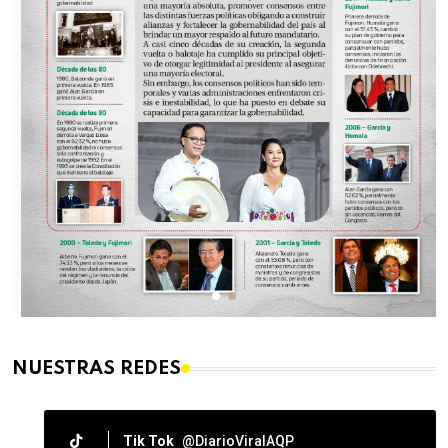
NUESTRAS REDES
Tik Tok
@DiarioViralAQP