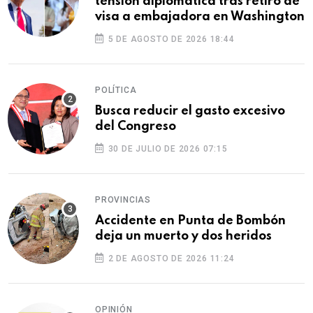
tensión diplomática tras retiro de
visa a embajadora en Washington
5 DE AGOSTO DE 2026 18:44
POLÍTICA
Busca reducir el gasto excesivo
del Congreso
30 DE JULIO DE 2026 07:15
PROVINCIAS
Accidente en Punta de Bombón
deja un muerto y dos heridos
2 DE AGOSTO DE 2026 11:24
OPINIÓN